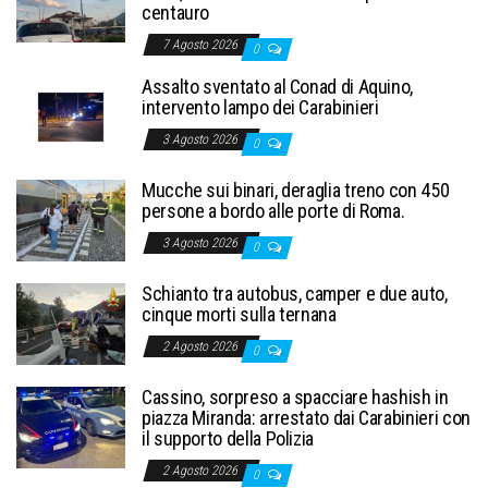
centauro
7 Agosto 2026
0
Assalto sventato al Conad di Aquino,
intervento lampo dei Carabinieri
3 Agosto 2026
0
Mucche sui binari, deraglia treno con 450
persone a bordo alle porte di Roma.
3 Agosto 2026
0
Schianto tra autobus, camper e due auto,
cinque morti sulla ternana
2 Agosto 2026
0
Cassino, sorpreso a spacciare hashish in
piazza Miranda: arrestato dai Carabinieri con
il supporto della Polizia
2 Agosto 2026
0