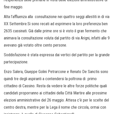
fine maggio.
Alta l’affluenza alla consultazione nei quattro seggi allestiti in di via
XX Settembre.Si sono recati ad esprimere la loro preferenza ben
2635 cassinati. Già dalle prime ore si è visto il gran fermento che
animava la consultazione voluta dal partito di via Arigni, infatti alle 9
avevano già votato oltre cento persone.
Soddisfazione è stata espressa dai vertici del partito per la grande
partecipazione.
Enzo Salera, Giueppe Golini Petrarcone e Renato De Sanctis sono
quindi tre degli aspiranti a contendersi la poltrona di primo
cittadino di Cassino. Resta da vedere le altre forze politiche quali
candidati proporranno ai cittadini della Città Martire alle prossime
elezioni amministrative del 26 maggio. Attesa c’è per le scelte del
centro destra, mentre per la Lega il nome che circola, ormai con