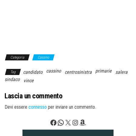
Categoria
Cassino
cassino
primarie
candidato
centrosinistra
salera
Tag
sindaco
vince
Lascia un commento
Devi essere
connesso
per inviare un commento.
Facebook
WhatsApp
X
Instagram
Amazon