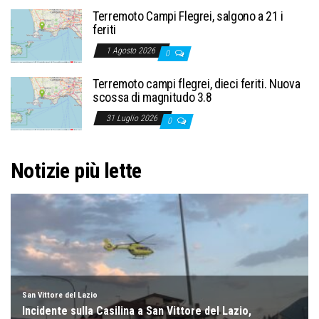
Terremoto Campi Flegrei, salgono a 21 i
feriti
1 Agosto 2026
0
Terremoto campi flegrei, dieci feriti. Nuova
scossa di magnitudo 3.8
31 Luglio 2026
0
Notizie più lette