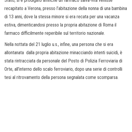
Stato, si è prodigato affinché un farmaco salva-vita venisse
recapitato a Verona, presso l’abitazione della nonna di una bambina
di 13 anni, dove la stessa minore si era recata per una vacanza
estiva, dimenticandosi presso la propria abitazione di Roma il
farmaco difficilmente reperibile sul territorio nazionale.
Nella nottata del 21 luglio u.s., infine, una persona che si era
allontanata dalla propria abitazione minacciando intenti suicidi, è
stata rintracciata da personale del Posto di Polizia Ferroviaria di
Orte, all’interno dello scalo ferroviario, dopo una serie di controlli
tesi al ritrovamento della persona segnalata come scomparsa.