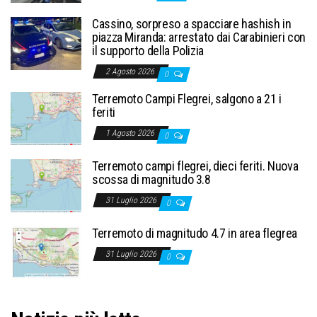
Cassino, sorpreso a spacciare hashish in
piazza Miranda: arrestato dai Carabinieri con
il supporto della Polizia
2 Agosto 2026
0
Terremoto Campi Flegrei, salgono a 21 i
feriti
1 Agosto 2026
0
Terremoto campi flegrei, dieci feriti. Nuova
scossa di magnitudo 3.8
31 Luglio 2026
0
Terremoto di magnitudo 4.7 in area flegrea
31 Luglio 2026
0