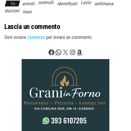
controlli
Lazio
arresti
identificati
settimana
Tag
stazioni
treni
Lascia un commento
Devi essere
connesso
per inviare un commento.
Facebook
WhatsApp
X
Instagram
Amazon