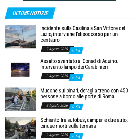
ULTIME NOTIZIE
Incidente sulla Casilina a San Vittore del
Lazio, interviene l’elisoccorso per un
centauro
7 Agosto 2026
0
Assalto sventato al Conad di Aquino,
intervento lampo dei Carabinieri
3 Agosto 2026
0
Mucche sui binari, deraglia treno con 450
persone a bordo alle porte di Roma.
3 Agosto 2026
0
Schianto tra autobus, camper e due auto,
cinque morti sulla ternana
2 Agosto 2026
0