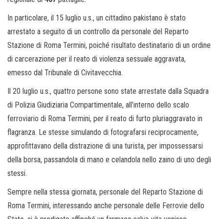
In particolare, il 15 luglio u.s., un cittadino pakistano è stato
arrestato a seguito di un controllo da personale del Reparto
Stazione di Roma Termini, poiché risultato destinatario di un ordine
di carcerazione per il reato di violenza sessuale aggravata,
emesso dal Tribunale di Civitavecchia.
Il 20 luglio u.s., quattro persone sono state arrestate dalla Squadra
di Polizia Giudiziaria Compartimentale, all’interno dello scalo
ferroviario di Roma Termini, per il reato di furto pluriaggravato in
flagranza. Le stesse simulando di fotografarsi reciprocamente,
approfittavano della distrazione di una turista, per impossessarsi
della borsa, passandola di mano e celandola nello zaino di uno degli
stessi.
Sempre nella stessa giornata, personale del Reparto Stazione di
Roma Termini, interessando anche personale delle Ferrovie dello