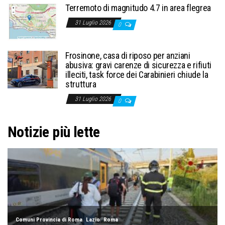
Terremoto di magnitudo 4.7 in area flegrea
31 Luglio 2026
0
Frosinone, casa di riposo per anziani
abusiva: gravi carenze di sicurezza e rifiuti
illeciti, task force dei Carabinieri chiude la
struttura
31 Luglio 2026
0
Notizie più lette