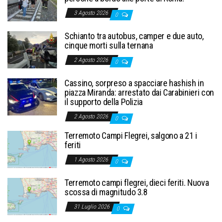
3 Agosto 2026
0
Schianto tra autobus, camper e due auto,
cinque morti sulla ternana
2 Agosto 2026
0
Cassino, sorpreso a spacciare hashish in
piazza Miranda: arrestato dai Carabinieri con
il supporto della Polizia
2 Agosto 2026
0
Terremoto Campi Flegrei, salgono a 21 i
feriti
1 Agosto 2026
0
Terremoto campi flegrei, dieci feriti. Nuova
scossa di magnitudo 3.8
31 Luglio 2026
0