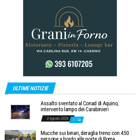
ULTIME NOTIZIE
Assalto sventato al Conad di Aquino,
intervento lampo dei Carabinieri
3 Agosto 2026
0
Mucche sui binari, deraglia treno con 450
persone a bordo alle porte di Roma.