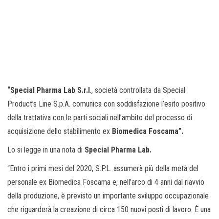
“Special Pharma Lab S.r.l
., società controllata da Special
Product’s Line S.p.A. comunica con soddisfazione l’esito positivo
della trattativa con le parti sociali nell’ambito del processo di
acquisizione dello stabilimento ex
Biomedica Foscama”.
Lo si legge in una nota di
Special Pharma Lab.
“Entro i primi mesi del 2020, S.P.L. assumerà più della metà del
personale ex Biomedica Foscama e, nell’arco di 4 anni dal riavvio
della produzione, è previsto un importante sviluppo occupazionale
che riguarderà la creazione di circa 150 nuovi posti di lavoro. È una