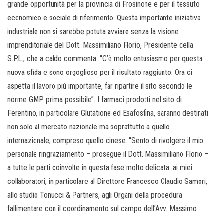
grande opportunità per la provincia di Frosinone e per il tessuto
economico e sociale di riferimento. Questa importante iniziativa
industriale non si sarebbe potuta avviare senza la visione
imprenditoriale del Dott. Massimiliano Florio, Presidente della
S.P.L., che a caldo commenta: “C’è molto entusiasmo per questa
nuova sfida e sono orgoglioso per il risultato raggiunto. Ora ci
aspetta il lavoro più importante, far ripartire il sito secondo le
norme GMP prima possibile”. I farmaci prodotti nel sito di
Ferentino, in particolare Glutatione ed Esafosfina, saranno destinati
non solo al mercato nazionale ma soprattutto a quello
internazionale, compreso quello cinese. “Sento di rivolgere il mio
personale ringraziamento – prosegue il Dott. Massimiliano Florio –
a tutte le parti coinvolte in questa fase molto delicata: ai miei
collaboratori, in particolare al Direttore Francesco Claudio Samori,
allo studio Tonucci & Partners, agli Organi della procedura
fallimentare con il coordinamento sul campo dell’Avv. Massimo