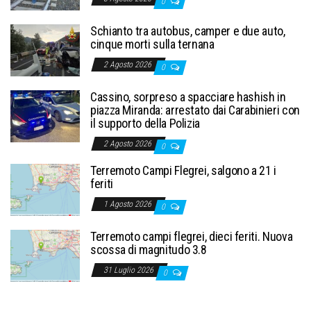
0
Schianto tra autobus, camper e due auto,
cinque morti sulla ternana
2 Agosto 2026
0
Cassino, sorpreso a spacciare hashish in
piazza Miranda: arrestato dai Carabinieri con
il supporto della Polizia
2 Agosto 2026
0
Terremoto Campi Flegrei, salgono a 21 i
feriti
1 Agosto 2026
0
Terremoto campi flegrei, dieci feriti. Nuova
scossa di magnitudo 3.8
31 Luglio 2026
0