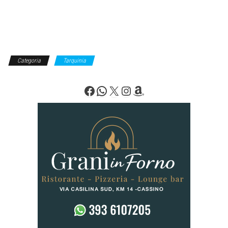
Categoria
Tarquinia
Facebook
WhatsApp
X
Instagram
Amazon