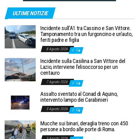
ULTIME NOTIZIE
Incidente sull’A1 tra Cassino e San Vittore.
Tamponamento tra un furgoncino e un’auto,
feriti padre e figlia
8 Agosto 2026
0
Incidente sulla Casilina a San Vittore del
Lazio, interviene l’elisoccorso per un
centauro
7 Agosto 2026
0
Assalto sventato al Conad di Aquino,
intervento lampo dei Carabinieri
3 Agosto 2026
0
Mucche sui binari, deraglia treno con 450
persone a bordo alle porte di Roma.
3 Agosto 2026