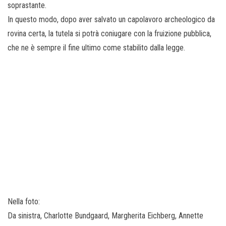
soprastante.
In questo modo, dopo aver salvato un capolavoro archeologico da
rovina certa, la tutela si potrà coniugare con la fruizione pubblica,
che ne è sempre il fine ultimo come stabilito dalla legge.
Nella foto:
Da sinistra, Charlotte Bundgaard, Margherita Eichberg, Annette