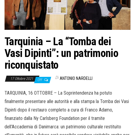
Tarquinia – La “Tomba dei
Vasi Dipinti”: un patrimonio
riconquistato
Di
ANTONIO NARDELLI
17 Ottobre 2021
Off
TARQUINIA, 16 OTTOBRE – La Soprintendenza ha potuto
finalmente presentare alle autorità e alla stampa la Tomba dei Vasi
Dipinti dopo il restauro completo a cura di Franco Adamo,
finanziato dalla Ny Carlsberg Foundation per il tramite
dell’Accademia di Danimarca: un patrimonio culturale restituito