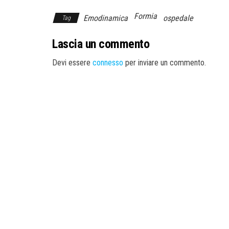
Formia
Emodinamica
ospedale
Tag
Lascia un commento
Devi essere
connesso
per inviare un commento.