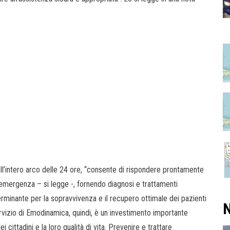
ll’intero arco delle 24 ore, “consente di rispondere prontamente
n emergenza – si legge -, fornendo diagnosi e trattamenti
terminante per la sopravvivenza e il recupero ottimale dei pazienti
N
ervizio di Emodinamica, quindi, è un investimento importante
 cittadini e la loro qualità di vita. Prevenire e trattare