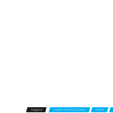
Categoria
Comuni Provincia di Latina
Formia