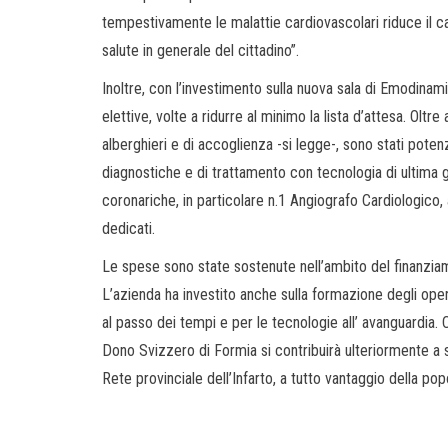
tempestivamente le malattie cardiovascolari riduce il ca
salute in generale del cittadino”.
Inoltre, con l’investimento sulla nuova sala di Emodina
elettive, volte a ridurre al minimo la lista d’attesa. Oltre
alberghieri e di accoglienza -si legge-, sono stati potenz
diagnostiche e di trattamento con tecnologia di ultima 
coronariche, in particolare n.1 Angiografo Cardiologico, a
dedicati.
Le spese sono state sostenute nell’ambito del finanziam
L’azienda ha investito anche sulla formazione degli ope
al passo dei tempi e per le tecnologie all’ avanguardia.
Dono Svizzero di Formia si contribuirà ulteriormente a so
Rete provinciale dell’Infarto, a tutto vantaggio della pop