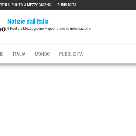
IENI IL PUNTO A MEZZOGIORNO
PUBBLICITÀ
Notizie dall'Italia
Il Punto a Mezzogiorno – quotidiano di informazione
IO
ITALIA
MONDO
PUBBLICITÀ