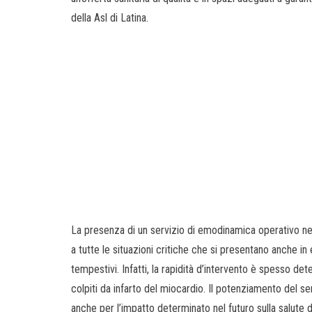
della Asl di Latina.
La presenza di un servizio di emodinamica operativo ne
a tutte le situazioni critiche che si presentano anche i
tempestivi. Infatti, la rapidità d’intervento è spesso de
colpiti da infarto del miocardio. Il potenziamento del s
anche per l’impatto determinato nel futuro sulla salute dei