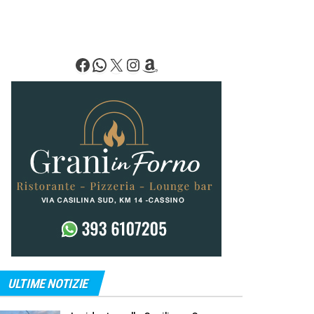
Facebook
WhatsApp
X
Instagram
Amazon
ULTIME NOTIZIE