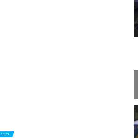
Lazio