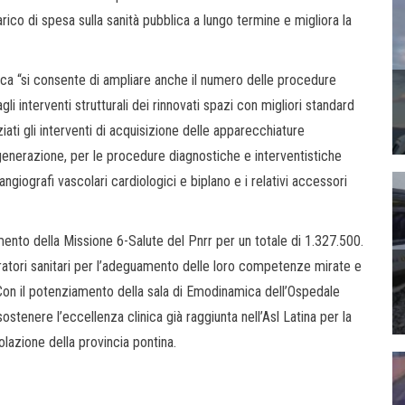
rico di spesa sulla sanità pubblica a lungo termine e migliora la
mica “si consente di ampliare anche il numero delle procedure
 agli interventi strutturali dei rinnovati spazi con migliori standard
iati gli interventi di acquisizione delle apparecchiature
generazione, per le procedure diagnostiche e interventistiche
ngiografi vascolari cardiologici e biplano e i relativi accessori
ento della Missione 6-Salute del Pnrr per un totale di 1.327.500.
ratori sanitari per l’adeguamento delle loro competenze mirate e
 Con il potenziamento della sala di Emodinamica dell’Ospedale
stenere l’eccellenza clinica già raggiunta nell’Asl Latina per la
olazione della provincia pontina.