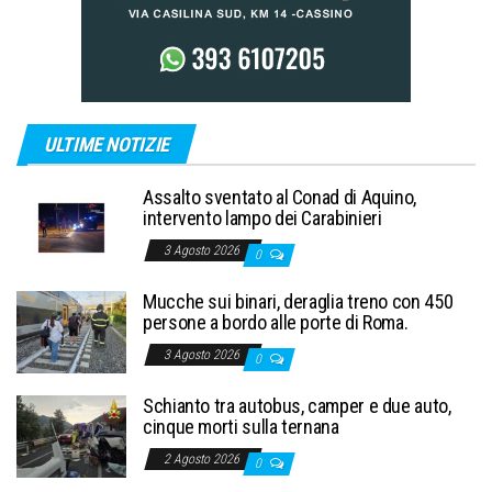
ULTIME NOTIZIE
Assalto sventato al Conad di Aquino,
intervento lampo dei Carabinieri
3 Agosto 2026
0
Mucche sui binari, deraglia treno con 450
persone a bordo alle porte di Roma.
3 Agosto 2026
0
Schianto tra autobus, camper e due auto,
cinque morti sulla ternana
2 Agosto 2026
0