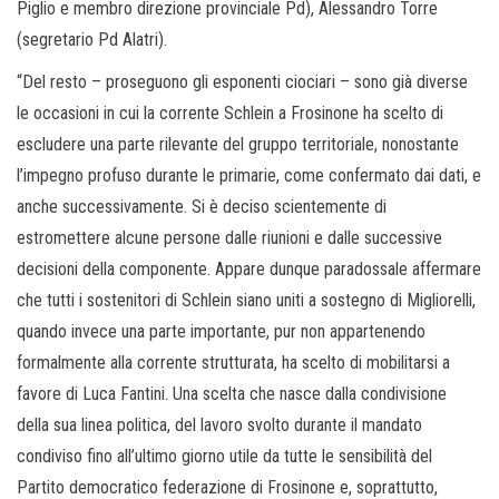
Piglio e membro direzione provinciale Pd), Alessandro Torre
(segretario Pd Alatri).
“Del resto – proseguono gli esponenti ciociari – sono già diverse
le occasioni in cui la corrente Schlein a Frosinone ha scelto di
escludere una parte rilevante del gruppo territoriale, nonostante
l’impegno profuso durante le primarie, come confermato dai dati, e
anche successivamente. Si è deciso scientemente di
estromettere alcune persone dalle riunioni e dalle successive
decisioni della componente. Appare dunque paradossale affermare
che tutti i sostenitori di Schlein siano uniti a sostegno di Migliorelli,
quando invece una parte importante, pur non appartenendo
formalmente alla corrente strutturata, ha scelto di mobilitarsi a
favore di Luca Fantini. Una scelta che nasce dalla condivisione
della sua linea politica, del lavoro svolto durante il mandato
condiviso fino all’ultimo giorno utile da tutte le sensibilità del
Partito democratico federazione di Frosinone e, soprattutto,