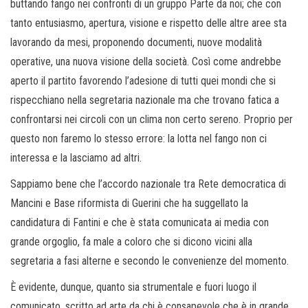
buttando fango nei confronti di un gruppo Parte da noi; che con
tanto entusiasmo, apertura, visione e rispetto delle altre aree sta
lavorando da mesi, proponendo documenti, nuove modalità
operative, una nuova visione della società. Così come andrebbe
aperto il partito favorendo l’adesione di tutti quei mondi che si
rispecchiano nella segretaria nazionale ma che trovano fatica a
confrontarsi nei circoli con un clima non certo sereno. Proprio per
questo non faremo lo stesso errore: la lotta nel fango non ci
interessa e la lasciamo ad altri.
Sappiamo bene che l’accordo nazionale tra Rete democratica di
Mancini e Base riformista di Guerini che ha suggellato la
candidatura di Fantini e che è stata comunicata ai media con
grande orgoglio, fa male a coloro che si dicono vicini alla
segretaria a fasi alterne e secondo le convenienze del momento.
È evidente, dunque, quanto sia strumentale e fuori luogo il
comunicato, scritto ad arte da chi è consapevole che è in grande