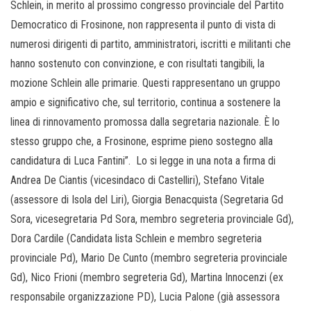
Schlein, in merito al prossimo congresso provinciale del Partito
Democratico di Frosinone, non rappresenta il punto di vista di
numerosi dirigenti di partito, amministratori, iscritti e militanti che
hanno sostenuto con convinzione, e con risultati tangibili, la
mozione Schlein alle primarie. Questi rappresentano un gruppo
ampio e significativo che, sul territorio, continua a sostenere la
linea di rinnovamento promossa dalla segretaria nazionale. È lo
stesso gruppo che, a Frosinone, esprime pieno sostegno alla
candidatura di Luca Fantini”. Lo si legge in una nota a firma di
Andrea De Ciantis (vicesindaco di Castelliri), Stefano Vitale
(assessore di Isola del Liri), Giorgia Benacquista (Segretaria Gd
Sora, vicesegretaria Pd Sora, membro segreteria provinciale Gd),
Dora Cardile (Candidata lista Schlein e membro segreteria
provinciale Pd), Mario De Cunto (membro segreteria provinciale
Gd), Nico Frioni (membro segreteria Gd), Martina Innocenzi (ex
responsabile organizzazione PD), Lucia Palone (già assessora