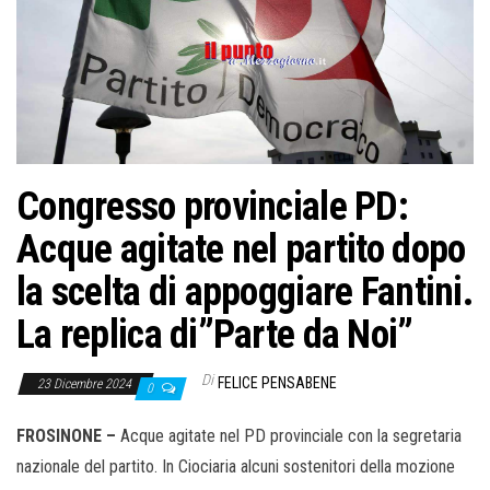
Congresso provinciale PD:
Acque agitate nel partito dopo
la scelta di appoggiare Fantini.
La replica di”Parte da Noi”
Di
FELICE PENSABENE
23 Dicembre 2024
0
FROSINONE –
Acque agitate nel PD provinciale con la segretaria
nazionale del partito. In Ciociaria alcuni sostenitori della mozione