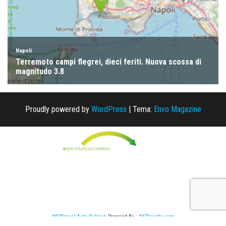
Proudly powered by
WordPress
|
Tema:
Envo Magazine
WP2Social Auto Publish
Powered By :
XYZScripts.com