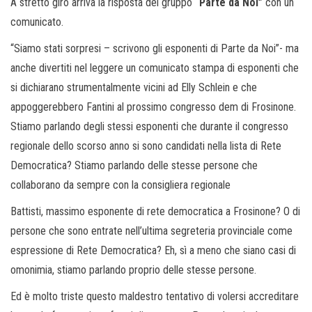
A stretto giro arriva la risposta del gruppo
“Parte da Noi”
con un
comunicato.
“Siamo stati sorpresi – scrivono gli esponenti di Parte da Noi”- ma
anche divertiti nel leggere un comunicato stampa di esponenti che
si dichiarano strumentalmente vicini ad Elly Schlein e che
appoggerebbero Fantini al prossimo congresso dem di Frosinone.
Stiamo parlando degli stessi esponenti che durante il congresso
regionale dello scorso anno si sono candidati nella lista di Rete
Democratica? Stiamo parlando delle stesse persone che
collaborano da sempre con la consigliera regionale
Battisti, massimo esponente di rete democratica a Frosinone? O di
persone che sono entrate nell’ultima segreteria provinciale come
espressione di Rete Democratica? Eh, sì a meno che siano casi di
omonimia, stiamo parlando proprio delle stesse persone.
Ed è molto triste questo maldestro tentativo di volersi accreditare