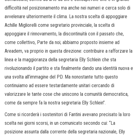
difficoltà nel posizionamento ma anche nei numeri e cerca solo di
avvelenare ulteriormente il clima. La nostra scelta di appoggiare
Achille Migliorelli come segretario provinciale, la scelta di
appoggiare il rinnovamento, la discontinuità con il passato che,
come collettivo, Parte da noi; abbiamo proposto insieme ad
Areadem, va proprio in questa direzione: contribuire a rafforzare la
linea e la maggioranza della segretaria Elly Schlein che sta
rivoluzionando il partito e sta finalmente dando una identità nuova e
una svolta all’immagine del PD. Ma nonostante tutto questo
continuiamo ad essere testardamente unitari cercando di
valorizzare le tante cose che uniscono la comunità democratica,
come da sempre fa la nostra segretaria Elly Schlein”.
Come si ricorderà i sostenitori di Fantini avevano precisato la loro
scelta nei giorni scorsi, in un comunicato secondo cui: “La
posizione assunta dalla corrente della segretaria nazionale, Elly