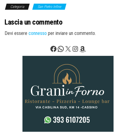
Categoria
San Pietro Infine
Lascia un commento
Devi essere
connesso
per inviare un commento.
Facebook
WhatsApp
X
Instagram
Amazon