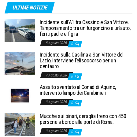
ULTIME NOTIZIE
Incidente sull’A1 tra Cassino e San Vittore.
Tamponamento tra un furgoncino e un’auto,
feriti padre e figlia
8 Agosto 2026
0
Incidente sulla Casilina a San Vittore del
Lazio, interviene l’elisoccorso per un
centauro
7 Agosto 2026
0
Assalto sventato al Conad di Aquino,
intervento lampo dei Carabinieri
3 Agosto 2026
0
Mucche sui binari, deraglia treno con 450
persone a bordo alle porte di Roma.
3 Agosto 2026
0