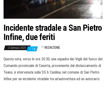
o
n
e
Incidente stradale a San Pietro
Infine, due feriti
Di
REDAZIONE
3 Gennaio 2025
0
Questa sera, verso le ore 20:30, una squadra dei Vigili del fuoco del
Comando provinciale di Caserta, proveniente dal distaccamento di
Teano, è intervenuta sulla SS 6 Casilina, nel comune di San Pietro
Infine per un incidente stradale tra un’autovettura ed un autocarro.