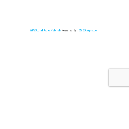
WP2Social Auto Publish
Powered By :
XYZScripts.com