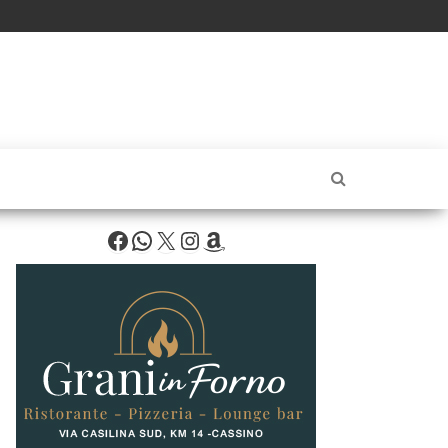
Facebook
WhatsApp
X
Instagram
Amazon