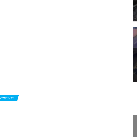
ermoneta