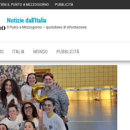
IENI IL PUNTO A MEZZOGIORNO
PUBBLICITÀ
Notizie dall'Italia
Il Punto a Mezzogiorno – quotidiano di informazione
IO
ITALIA
MONDO
PUBBLICITÀ