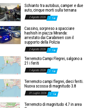
Schianto tra autobus, camper e due
auto, cinque morti sulla ternana
2 Agosto 2026
0
Cassino, sorpreso a spacciare
hashish in piazza Miranda:
arrestato dai Carabinieri con il
supporto della Polizia
2 Agosto 2026
0
Terremoto Campi Flegrei, salgono a
21 i feriti
1 Agosto 2026
0
Terremoto campi flegrei, dieci feriti.
Nuova scossa di magnitudo 3.8
31 Luglio 2026
0
Terremoto di magnitudo 4.7 in area