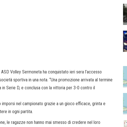
la ASD Volley Sermoneta ha conquistato ieri sera l’accesso
società sportiva in una nota. “Una promozione arrivata al termine
in Serie D, e conclusa con la vittoria per 3-0 contro il
 imporsi nel campionato grazie a un gioco efficace, grinta e
ere in ogni partita.
gione, le ragazze non hanno mai smesso di credere nel loro