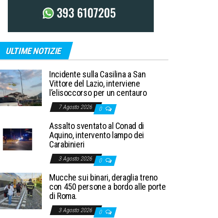
ULTIME NOTIZIE
Incidente sulla Casilina a San
Vittore del Lazio, interviene
l’elisoccorso per un centauro
7 Agosto 2026
0
Assalto sventato al Conad di
Aquino, intervento lampo dei
Carabinieri
3 Agosto 2026
0
Mucche sui binari, deraglia treno
con 450 persone a bordo alle porte
di Roma.
3 Agosto 2026
0