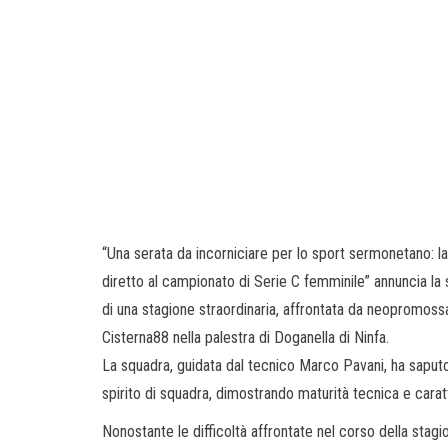
“Una serata da incorniciare per lo sport sermonetano: 
diretto al campionato di Serie C femminile” annuncia la 
di una stagione straordinaria, affrontata da neopromossa 
Cisterna88 nella palestra di Doganella di Ninfa.
La squadra, guidata dal tecnico Marco Pavani, ha saputo
spirito di squadra, dimostrando maturità tecnica e caratt
Nonostante le difficoltà affrontate nel corso della sta