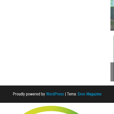
Proudly powered by
WordPress
|
Tema:
Envo Magazine