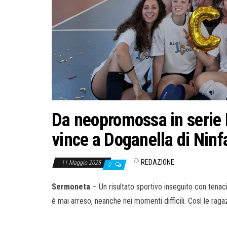
Da neopromossa in serie 
vince a Doganella di Ninf
Di
REDAZIONE
11 Maggio 2025
0
Sermoneta
– Un risultato sportivo inseguito con tenac
è mai arreso, neanche nei momenti difficili. Così le rag