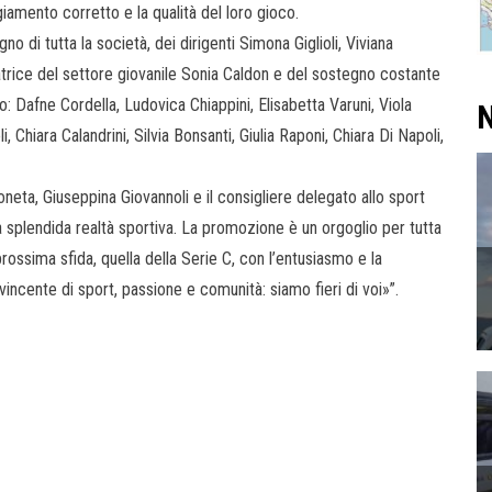
ggiamento corretto e la qualità del loro gioco.
o di tutta la società, dei dirigenti Simona Giglioli, Viviana
atrice del settore giovanile Sonia Caldon e del sostegno costante
: Dafne Cordella, Ludovica Chiappini, Elisabetta Varuni, Viola
N
 Chiara Calandrini, Silvia Bonsanti, Giulia Raponi, Chiara Di Napoli,
neta, Giuseppina Giovannoli e il consigliere delegato allo sport
a splendida realtà sportiva. La promozione è un orgoglio per tutta
prossima sfida, quella della Serie C, con l’entusiasmo e la
incente di sport, passione e comunità: siamo fieri di voi»”.