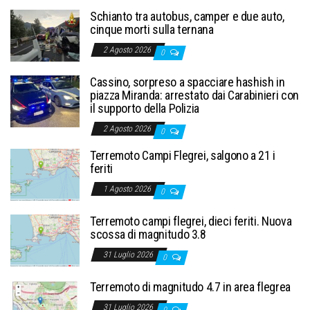
Schianto tra autobus, camper e due auto,
cinque morti sulla ternana
2 Agosto 2026
0
Cassino, sorpreso a spacciare hashish in
piazza Miranda: arrestato dai Carabinieri con
il supporto della Polizia
2 Agosto 2026
0
Terremoto Campi Flegrei, salgono a 21 i
feriti
1 Agosto 2026
0
Terremoto campi flegrei, dieci feriti. Nuova
scossa di magnitudo 3.8
31 Luglio 2026
0
Terremoto di magnitudo 4.7 in area flegrea
31 Luglio 2026