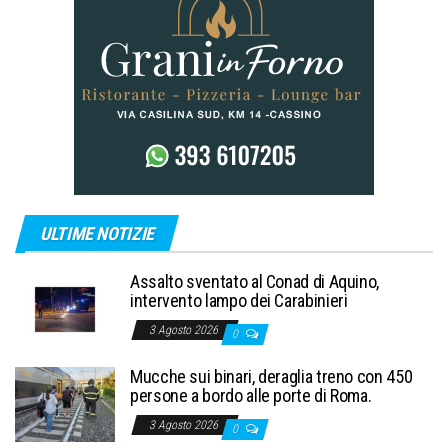
ULTIME NOTIZIE
Assalto sventato al Conad di Aquino,
intervento lampo dei Carabinieri
3 Agosto 2026
0
Mucche sui binari, deraglia treno con 450
persone a bordo alle porte di Roma.
3 Agosto 2026
0