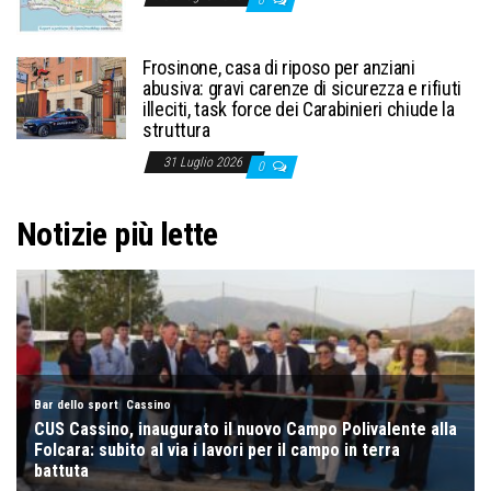
0
Frosinone, casa di riposo per anziani
abusiva: gravi carenze di sicurezza e rifiuti
illeciti, task force dei Carabinieri chiude la
struttura
31 Luglio 2026
0
Notizie più lette