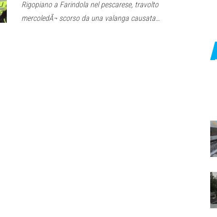
Rigopiano a Farindola nel pescarese, travolto
mercoledÃ¬ scorso da una valanga causata…