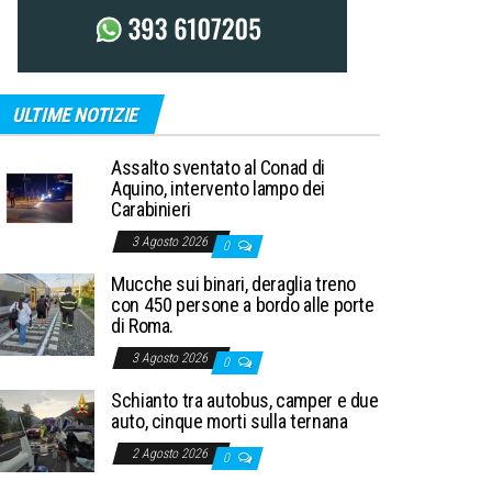
ULTIME NOTIZIE
Assalto sventato al Conad di
Aquino, intervento lampo dei
Carabinieri
3 Agosto 2026
0
Mucche sui binari, deraglia treno
con 450 persone a bordo alle porte
di Roma.
3 Agosto 2026
0
Schianto tra autobus, camper e due
auto, cinque morti sulla ternana
2 Agosto 2026
0