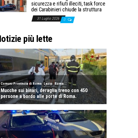
sicurezza e rifiuti illeciti, task force
dei Carabinieri chiude la struttura
31 Luglio 2026
0
otizie più lette