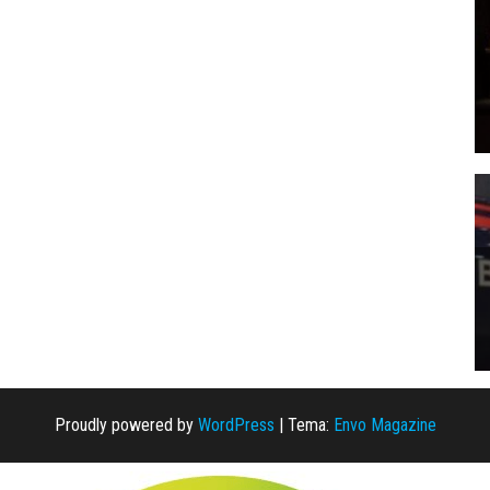
Proudly powered by
WordPress
|
Tema:
Envo Magazine