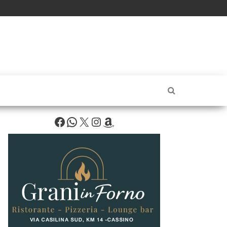
Facebook
WhatsApp
X
Instagram
Amazon