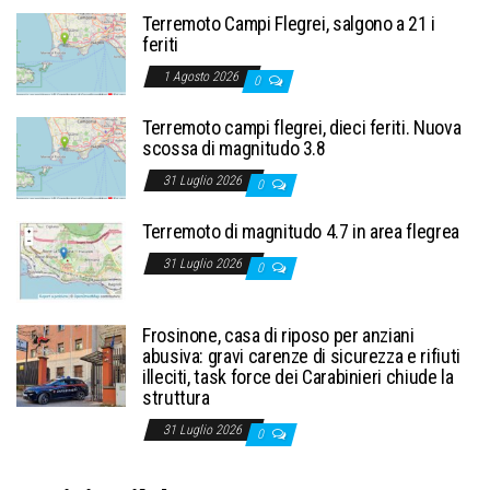
Terremoto Campi Flegrei, salgono a 21 i
feriti
1 Agosto 2026
0
Terremoto campi flegrei, dieci feriti. Nuova
scossa di magnitudo 3.8
31 Luglio 2026
0
Terremoto di magnitudo 4.7 in area flegrea
31 Luglio 2026
0
Frosinone, casa di riposo per anziani
abusiva: gravi carenze di sicurezza e rifiuti
illeciti, task force dei Carabinieri chiude la
struttura
31 Luglio 2026
0