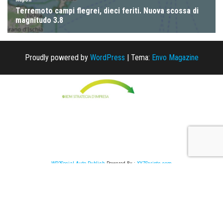
Proudly powered by
WordPress
|
Tema:
Envo Magazine
WP2Social Auto Publish
Powered By :
XYZScripts.com