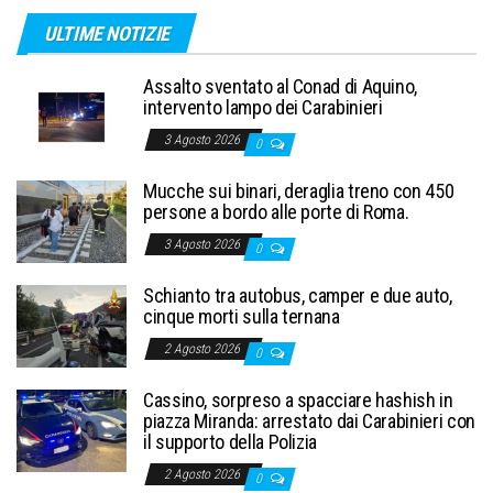
ULTIME NOTIZIE
Assalto sventato al Conad di Aquino,
intervento lampo dei Carabinieri
3 Agosto 2026
0
Mucche sui binari, deraglia treno con 450
persone a bordo alle porte di Roma.
3 Agosto 2026
0
Schianto tra autobus, camper e due auto,
cinque morti sulla ternana
2 Agosto 2026
0
Cassino, sorpreso a spacciare hashish in
piazza Miranda: arrestato dai Carabinieri con
il supporto della Polizia
2 Agosto 2026
0