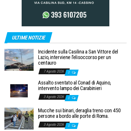
ULTIME NOTIZIE
Incidente sulla Casilina a San Vittore del
Lazio, interviene l’elisoccorso per un
centauro
7 Agosto 2026
0
Assalto sventato al Conad di Aquino,
intervento lampo dei Carabinieri
3 Agosto 2026
0
Mucche sui binari, deraglia treno con 450
persone a bordo alle porte di Roma.
3 Agosto 2026
0