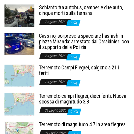
Schianto tra autobus, camper e due auto,
cinque morti sulla ternana
2 Agosto 2026
0
Cassino, sorpreso a spacciare hashish in
piazza Miranda: arrestato dai Carabinieri con
il supporto della Polizia
2 Agosto 2026
0
Terremoto Campi Flegrei, salgono a 21 i
feriti
1 Agosto 2026
0
Terremoto campi flegrei, dieci feriti. Nuova
scossa di magnitudo 3.8
31 Luglio 2026
0
Terremoto di magnitudo 4.7 in area flegrea
31 Luglio 2026