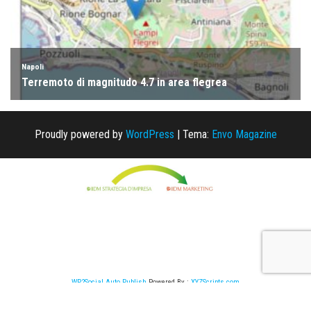
Proudly powered by
WordPress
|
Tema:
Envo Magazine
WP2Social Auto Publish
Powered By :
XYZScripts.com