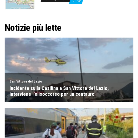
0
Notizie più lette