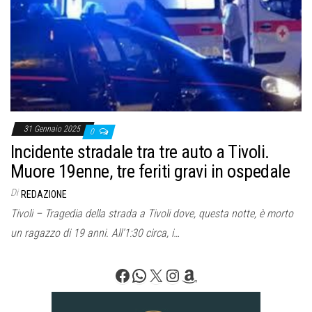
31 Gennaio 2025
0
Incidente stradale tra tre auto a Tivoli.
Muore 19enne, tre feriti gravi in ospedale
Di
REDAZIONE
Tivoli – Tragedia della strada a Tivoli dove, questa notte, è morto
un ragazzo di 19 anni. All’1:30 circa, i…
Facebook
WhatsApp
X
Instagram
Amazon