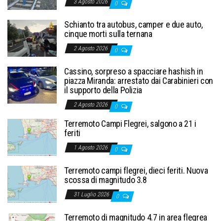
3 Agosto 2026
0
Schianto tra autobus, camper e due auto,
cinque morti sulla ternana
2 Agosto 2026
0
Cassino, sorpreso a spacciare hashish in
piazza Miranda: arrestato dai Carabinieri con
il supporto della Polizia
2 Agosto 2026
0
Terremoto Campi Flegrei, salgono a 21 i
feriti
1 Agosto 2026
0
Terremoto campi flegrei, dieci feriti. Nuova
scossa di magnitudo 3.8
31 Luglio 2026
0
Terremoto di magnitudo 4.7 in area flegrea