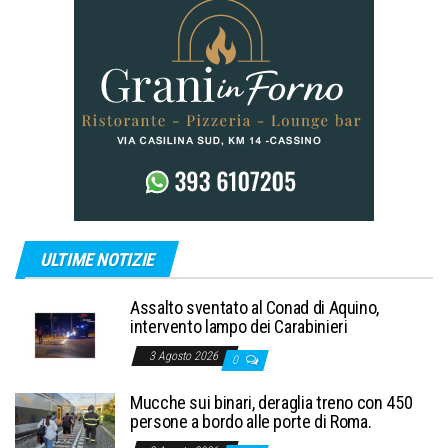
ULTIME NOTIZIE
Assalto sventato al Conad di Aquino,
intervento lampo dei Carabinieri
3 Agosto 2026
0
Mucche sui binari, deraglia treno con 450
persone a bordo alle porte di Roma.