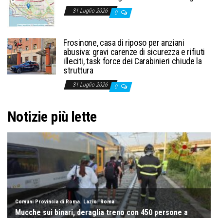
31 Luglio 2026
0
Frosinone, casa di riposo per anziani
abusiva: gravi carenze di sicurezza e rifiuti
illeciti, task force dei Carabinieri chiude la
struttura
31 Luglio 2026
0
Notizie più lette