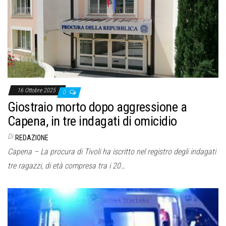
16 Ottobre 2025
0
Giostraio morto dopo aggressione a
Capena, in tre indagati di omicidio
Di
REDAZIONE
Capena – La procura di Tivoli ha iscritto nel registro degli indagati
tre ragazzi, di età compresa tra i 20…