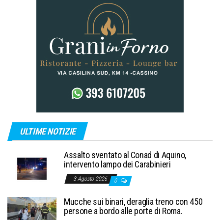
ULTIME NOTIZIE
Assalto sventato al Conad di Aquino,
intervento lampo dei Carabinieri
3 Agosto 2026
0
Mucche sui binari, deraglia treno con 450
persone a bordo alle porte di Roma.