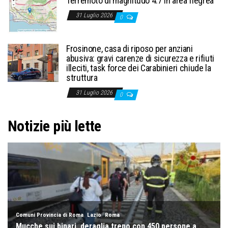
Terremoto di magnitudo 4.7 in area flegrea
31 Luglio 2026
0
Frosinone, casa di riposo per anziani
abusiva: gravi carenze di sicurezza e rifiuti
illeciti, task force dei Carabinieri chiude la
struttura
31 Luglio 2026
0
Notizie più lette