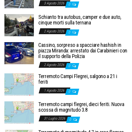
3 Agosto 2026
0
Schianto tra autobus, camper e due auto,
cinque morti sulla ternana
2 Agosto 2026
0
Cassino, sorpreso a spacciare hashish in
piazza Miranda: arrestato dai Carabinieri con
il supporto della Polizia
2 Agosto 2026
0
Terremoto Campi Flegrei, salgono a 21 i
feriti
1 Agosto 2026
0
Terremoto campi flegrei, dieci feriti. Nuova
scossa di magnitudo 3.8
31 Luglio 2026
0