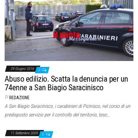
29 Giugno 2016
0
Abuso edilizio. Scatta la denuncia per un
74enne a San Biagio Saracinisco
Di
REDAZIONE
A San Biagio Saracinisco, i carabinieri di Picinisco, nel corso di un
predisposto servizio per il controllo del territorio, teso…
11 Settembre 2009
0