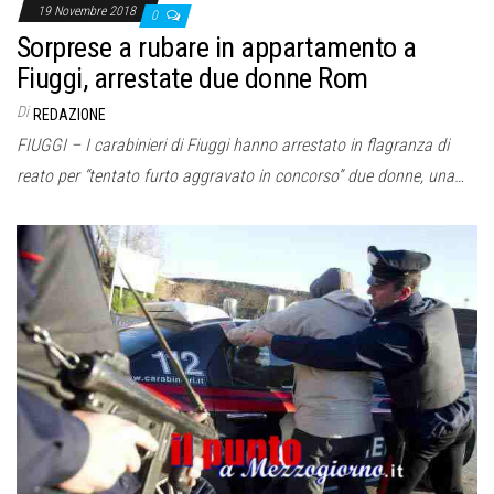
19 Novembre 2018
0
Sorprese a rubare in appartamento a
Fiuggi, arrestate due donne Rom
Di
REDAZIONE
FIUGGI – I carabinieri di Fiuggi hanno arrestato in flagranza di
reato per “tentato furto aggravato in concorso” due donne, una…