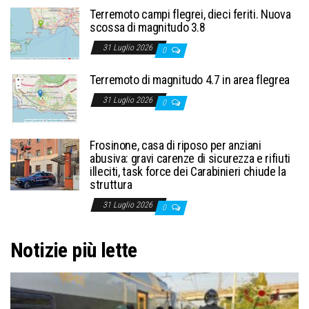
Terremoto campi flegrei, dieci feriti. Nuova
scossa di magnitudo 3.8
31 Luglio 2026
0
Terremoto di magnitudo 4.7 in area flegrea
31 Luglio 2026
0
Frosinone, casa di riposo per anziani
abusiva: gravi carenze di sicurezza e rifiuti
illeciti, task force dei Carabinieri chiude la
struttura
31 Luglio 2026
0
Notizie più lette