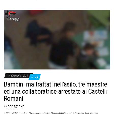
8 Gennaio 2019
0
Bambini maltrattati nell’asilo, tre maestre
ed una collaboratrice arrestate ai Castelli
Romani
Di
REDAZIONE
VELLETRI – La Procura della Repubblica di Velletri ha fatto