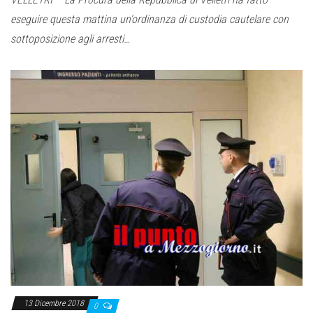
eseguire questa mattina un’ordinanza di custodia cautelare con
sottoposizione agli arresti…
13 Dicembre 2018
0