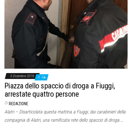
5 Dicembre 2019
0
Piazza dello spaccio di droga a Fiuggi,
arrestate quattro persone
Di
REDAZIONE
Alatri – Disarticolata questa mattina a Fiuggi, dai carabinieri della
compagnia di Alatri, una ramificata rete dello spaccio di droga.…