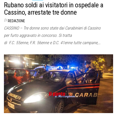
Rubano soldi ai visitatori in ospedale a
Cassino, arrestate tre donne
Di
REDAZIONE
CASSINO – Tre donne sono state dai Carabinieri di Cassino
per furto aggravato in concorso. Si tratta
di F.C. 55enne, F.R. 56enne e D.C. 41enne tutte campane,…