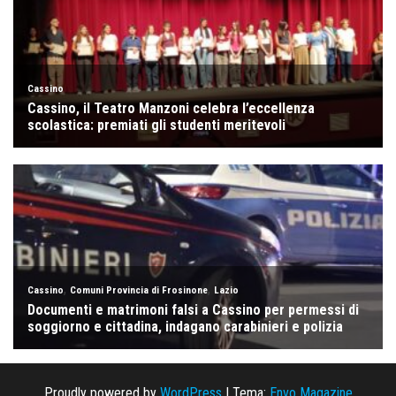
Proudly powered by
WordPress
|
Tema:
Envo Magazine