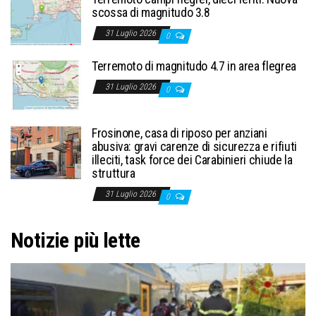
scossa di magnitudo 3.8
31 Luglio 2026
0
Terremoto di magnitudo 4.7 in area flegrea
31 Luglio 2026
0
Frosinone, casa di riposo per anziani
abusiva: gravi carenze di sicurezza e rifiuti
illeciti, task force dei Carabinieri chiude la
struttura
31 Luglio 2026
0
Notizie più lette