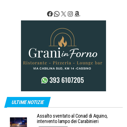
Facebook
WhatsApp
X
Instagram
Amazon
ULTIME NOTIZIE
Assalto sventato al Conad di Aquino,
intervento lampo dei Carabinieri