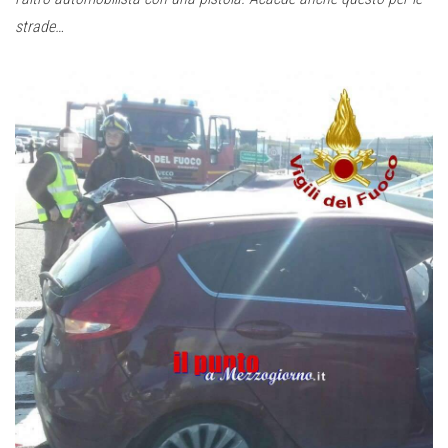
strade…