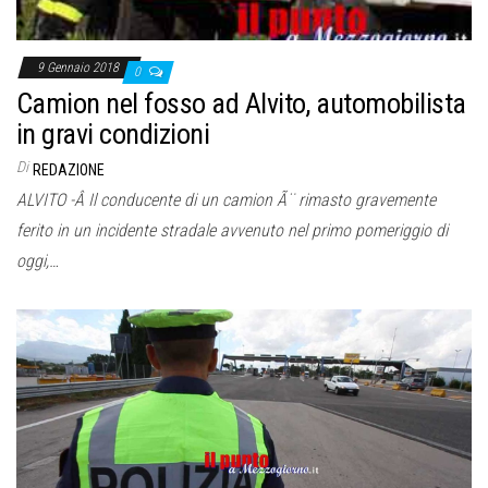
9 Gennaio 2018
0
Camion nel fosso ad Alvito, automobilista
in gravi condizioni
Di
REDAZIONE
ALVITO -Â Il conducente di un camion Ã¨ rimasto gravemente
ferito in un incidente stradale avvenuto nel primo pomeriggio di
oggi,…