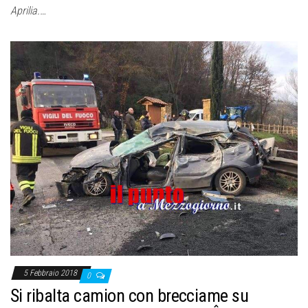
Aprilia.…
5 Febbraio 2018
0
Si ribalta camion con brecciame su