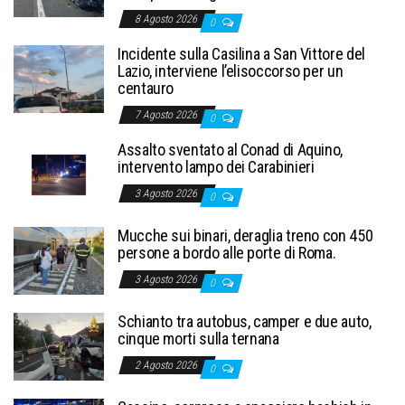
8 Agosto 2026
0
Incidente sulla Casilina a San Vittore del
Lazio, interviene l’elisoccorso per un
centauro
7 Agosto 2026
0
Assalto sventato al Conad di Aquino,
intervento lampo dei Carabinieri
3 Agosto 2026
0
Mucche sui binari, deraglia treno con 450
persone a bordo alle porte di Roma.
3 Agosto 2026
0
Schianto tra autobus, camper e due auto,
cinque morti sulla ternana
2 Agosto 2026
0