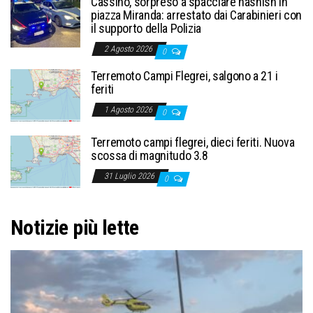
Cassino, sorpreso a spacciare hashish in
piazza Miranda: arrestato dai Carabinieri con
il supporto della Polizia
2 Agosto 2026
0
Terremoto Campi Flegrei, salgono a 21 i
feriti
1 Agosto 2026
0
Terremoto campi flegrei, dieci feriti. Nuova
scossa di magnitudo 3.8
31 Luglio 2026
0
Notizie più lette