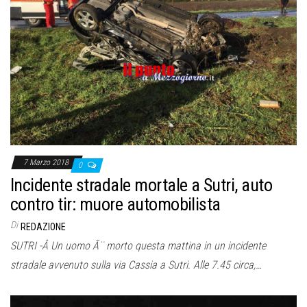
7 Marzo 2018
0
Incidente stradale mortale a Sutri, auto
contro tir: muore automobilista
Di
REDAZIONE
SUTRI -Â Un uomo Ã¨ morto questa mattina in un incidente
stradale avvenuto sulla via Cassia a Sutri. Alle 7.45 circa,…