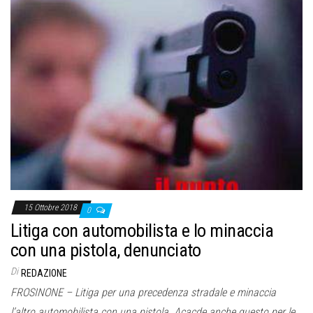
15 Ottobre 2018
0
Litiga con automobilista e lo minaccia
con una pistola, denunciato
Di
REDAZIONE
FROSINONE – Litiga per una precedenza stradale e minaccia
l’altro automobilista con una pistola. Acacde anche questo per le