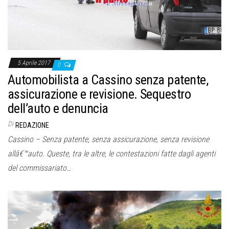
5 Aprile 2017
0
Automobilista a Cassino senza patente,
assicurazione e revisione. Sequestro
dell’auto e denuncia
Di
REDAZIONE
Cassino – Senza patente, senza assicurazione, senza revisione
allâ€™auto. Queste, tra le altre, le contestazioni fatte dagli agenti
del commissariato…