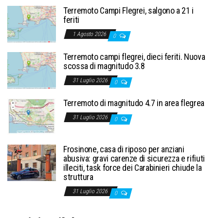
Terremoto Campi Flegrei, salgono a 21 i
feriti
1 Agosto 2026
0
Terremoto campi flegrei, dieci feriti. Nuova
scossa di magnitudo 3.8
31 Luglio 2026
0
Terremoto di magnitudo 4.7 in area flegrea
31 Luglio 2026
0
Frosinone, casa di riposo per anziani
abusiva: gravi carenze di sicurezza e rifiuti
illeciti, task force dei Carabinieri chiude la
struttura
31 Luglio 2026
0