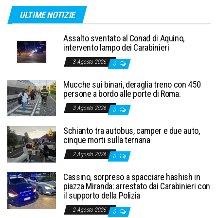
ULTIME NOTIZIE
Assalto sventato al Conad di Aquino,
intervento lampo dei Carabinieri
3 Agosto 2026
0
Mucche sui binari, deraglia treno con 450
persone a bordo alle porte di Roma.
3 Agosto 2026
0
Schianto tra autobus, camper e due auto,
cinque morti sulla ternana
2 Agosto 2026
0
Cassino, sorpreso a spacciare hashish in
piazza Miranda: arrestato dai Carabinieri con
il supporto della Polizia
2 Agosto 2026
0