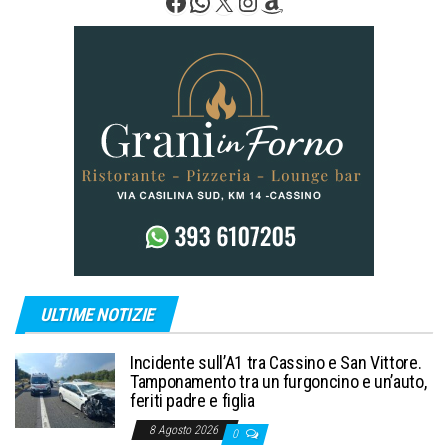
Facebook
WhatsApp
X
Instagram
Amazon
ULTIME NOTIZIE
Incidente sull’A1 tra Cassino e San Vittore.
Tamponamento tra un furgoncino e un’auto,
feriti padre e figlia
8 Agosto 2026
0