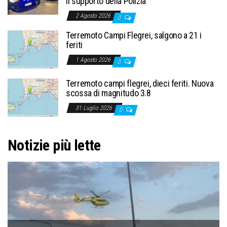
il supporto della Polizia
2 Agosto 2026
0
Terremoto Campi Flegrei, salgono a 21 i
feriti
1 Agosto 2026
0
Terremoto campi flegrei, dieci feriti. Nuova
scossa di magnitudo 3.8
31 Luglio 2026
0
Notizie più lette