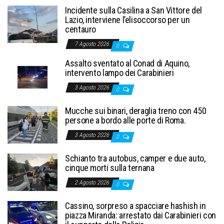
Incidente sulla Casilina a San Vittore del
Lazio, interviene l’elisoccorso per un
centauro
7 Agosto 2026
0
Assalto sventato al Conad di Aquino,
intervento lampo dei Carabinieri
3 Agosto 2026
0
Mucche sui binari, deraglia treno con 450
persone a bordo alle porte di Roma.
3 Agosto 2026
0
Schianto tra autobus, camper e due auto,
cinque morti sulla ternana
2 Agosto 2026
0
Cassino, sorpreso a spacciare hashish in
piazza Miranda: arrestato dai Carabinieri con