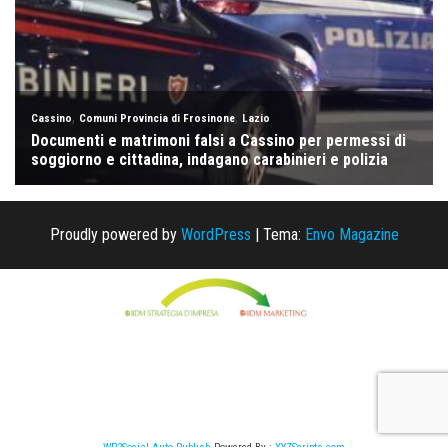
Proudly powered by
WordPress
|
Tema:
Envo Magazine
WP2Social Auto Publish
Powered By :
XYZScripts.com