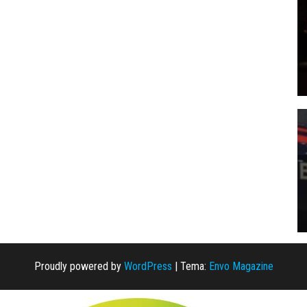
Proudly powered by
WordPress
|
Tema:
Envo Magazine