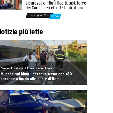
sicurezza e rifiuti illeciti, task force
dei Carabinieri chiude la struttura
31 Luglio 2026
0
otizie più lette