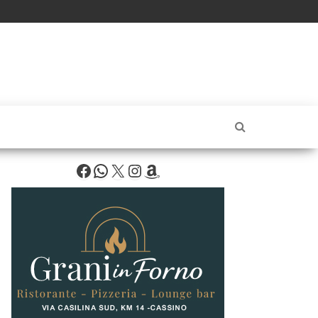
Facebook
WhatsApp
X
Instagram
Amazon