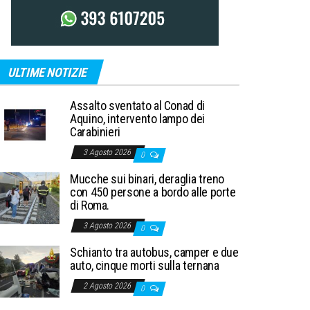
ULTIME NOTIZIE
Assalto sventato al Conad di
Aquino, intervento lampo dei
Carabinieri
3 Agosto 2026
0
Mucche sui binari, deraglia treno
con 450 persone a bordo alle porte
di Roma.
3 Agosto 2026
0
Schianto tra autobus, camper e due
auto, cinque morti sulla ternana
2 Agosto 2026
0