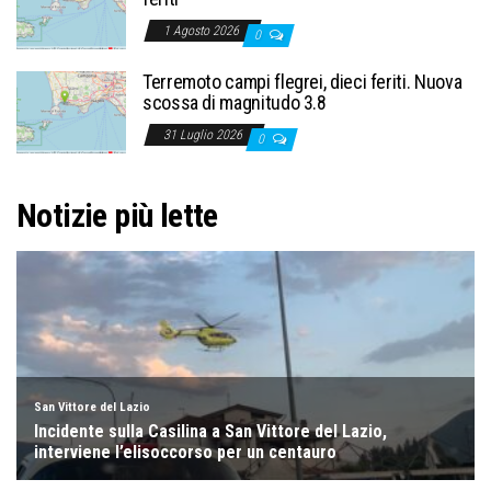
1 Agosto 2026
0
Terremoto campi flegrei, dieci feriti. Nuova
scossa di magnitudo 3.8
31 Luglio 2026
0
Notizie più lette