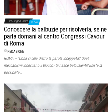
19 Giugno 2019
0
Conoscere la balbuzie per risolverla, se ne
parla domani al centro Congressi Cavour
di Roma
Di
REDAZIONE
ROMA – “Cosa si cela dietro la parola inceppata? Quali
meccanismi innescano il blocco? Si nasce balbuzienti? Esiste la
possibilità…