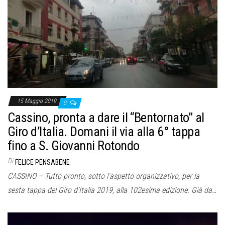
15 Maggio 2019
0
Cassino, pronta a dare il “Bentornato” al
Giro d’Italia. Domani il via alla 6° tappa
fino a S. Giovanni Rotondo
Di
FELICE PENSABENE
CASSINO – Tutto pronto, sotto l’aspetto organizzativo, per la
sesta tappa del Giro d’Italia 2019, alla 102esima edizione. Già da…