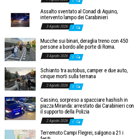
0
Assalto sventato al Conad di Aquino,
intervento lampo dei Carabinieri
3 Agosto 2026
0
Mucche sui binari, deraglia treno con 450
persone a bordo alle porte di Roma.
3 Agosto 2026
0
Schianto tra autobus, camper e due auto,
cinque morti sulla ternana
2 Agosto 2026
0
Cassino, sorpreso a spacciare hashish in
piazza Miranda: arrestato dai Carabinieri con
il supporto della Polizia
2 Agosto 2026
0
Terremoto Campi Flegrei, salgono a 21 i
feriti