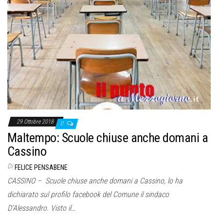
29 Ottobre 2018
0
Maltempo: Scuole chiuse anche domani a
Cassino
Di
FELICE PENSABENE
CASSINO – Scuole chiuse anche domani a Cassino, lo ha
dichiarato sul profilo facebook del Comune il sindaco
D’Alessandro. Visto il…