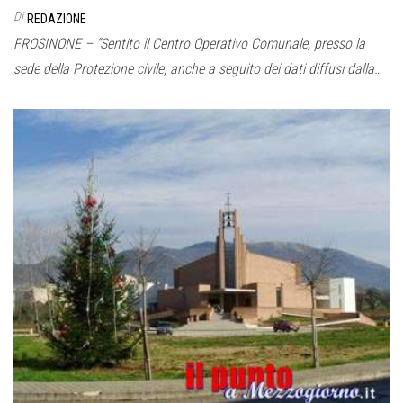
Di
REDAZIONE
FROSINONE – “Sentito il Centro Operativo Comunale, presso la
sede della Protezione civile, anche a seguito dei dati diffusi dalla…