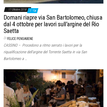
17 Ottobre 2018
0
Domani riapre via San Bartolomeo, chiusa
dal 4 ottobre per lavori sull’argine del Rio
Saetta
Di
FELICE PENSABENE
CASSINO – Procedono a ritmo serrato i lavori per la
riqualificazione dell’argine del Torrente Saetta in via San
Bartolomeo a …