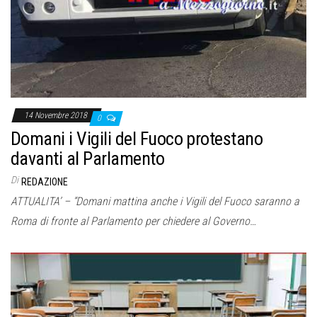
14 Novembre 2018
0
Domani i Vigili del Fuoco protestano
davanti al Parlamento
Di
REDAZIONE
ATTUALITA’ – “Domani mattina anche i Vigili del Fuoco saranno a
Roma di fronte al Parlamento per chiedere al Governo…