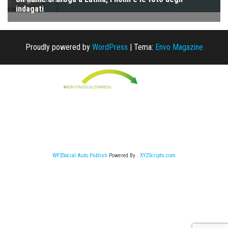
Proudly powered by
WordPress
|
Tema:
Envo Magazine
WP2Social Auto Publish
Powered By :
XYZScripts.com