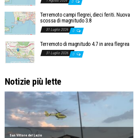
1 Agosto 2026
0
Terremoto campi flegrei, dieci feriti. Nuova
scossa di magnitudo 3.8
31 Luglio 2026
0
Terremoto di magnitudo 4.7 in area flegrea
31 Luglio 2026
0
Notizie più lette