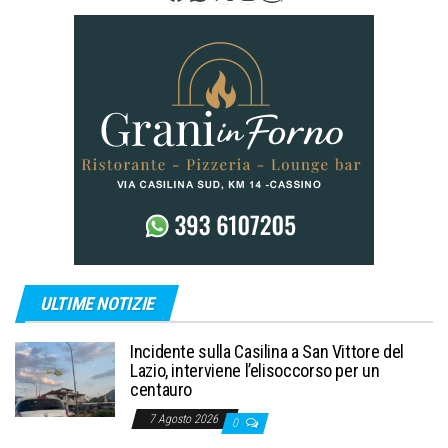
articoli
ULTIME NOTIZIE
Incidente sulla Casilina a San Vittore del
Lazio, interviene l’elisoccorso per un
centauro
7 Agosto 2026
0