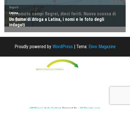
Proudly powered by
WordPress
|
Tema:
Envo Magazine
WP2Social Auto Publish
Powered By :
XYZScripts.com