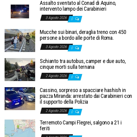
Assalto sventato al Conad di Aquino,
intervento lampo dei Carabinieri
3 Agosto 2026
0
Mucche sui binari, deraglia treno con 450
persone a bordo alle porte di Roma.
3 Agosto 2026
0
Schianto tra autobus, camper e due auto,
cinque morti sulla ternana
2 Agosto 2026
0
Cassino, sorpreso a spacciare hashish in
piazza Miranda: arrestato dai Carabinieri con
il supporto della Polizia
2 Agosto 2026
0
Terremoto Campi Flegrei, salgono a 21 i
feriti