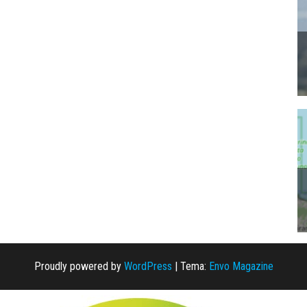
Proudly powered by
WordPress
|
Tema:
Envo Magazine