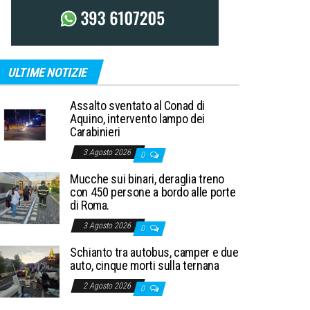
ULTIME NOTIZIE
Assalto sventato al Conad di
Aquino, intervento lampo dei
Carabinieri
3 Agosto 2026
0
Mucche sui binari, deraglia treno
con 450 persone a bordo alle porte
di Roma.
3 Agosto 2026
0
Schianto tra autobus, camper e due
auto, cinque morti sulla ternana
2 Agosto 2026
0