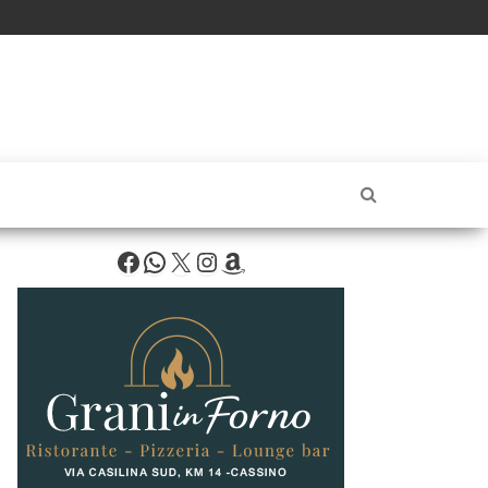
Facebook
WhatsApp
X
Instagram
Amazon