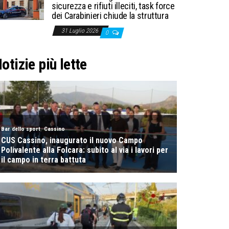
sicurezza e rifiuti illeciti, task force
dei Carabinieri chiude la struttura
31 Luglio 2026
0
otizie più lette