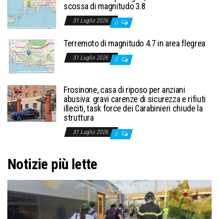
scossa di magnitudo 3.8
31 Luglio 2026
0
Terremoto di magnitudo 4.7 in area flegrea
31 Luglio 2026
0
Frosinone, casa di riposo per anziani
abusiva: gravi carenze di sicurezza e rifiuti
illeciti, task force dei Carabinieri chiude la
struttura
31 Luglio 2026
0
Notizie più lette