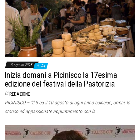
8 Agosto 2018
0
Inizia domani a Picinisco la 17esima
edizione del festival della Pastorizia
Di
REDAZIONE
PICINISCO – “Il 9 ed il 10 agosto di ogni anno coincide, ormai, lo
storico ed appassionate appuntamento con la…