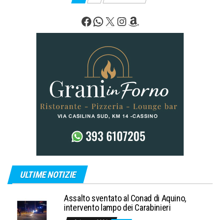
degli
Facebook
WhatsApp
X
Instagram
Amazon
articoli
ULTIME NOTIZIE
Assalto sventato al Conad di Aquino,
intervento lampo dei Carabinieri