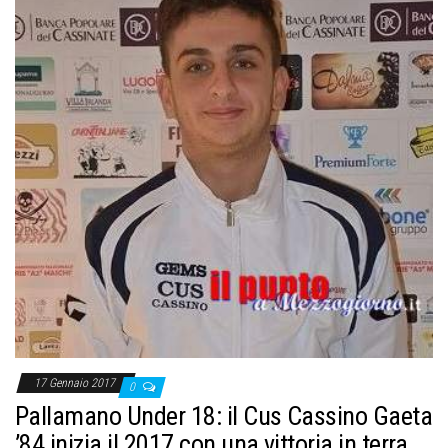
17 Gennaio 2017
0
Pallamano Under 18: il Cus Cassino Gaeta
’84 inizia il 2017 con una vittoria in terra