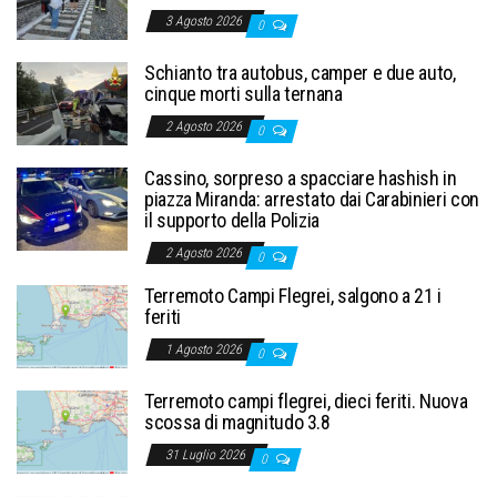
3 Agosto 2026
0
Schianto tra autobus, camper e due auto,
cinque morti sulla ternana
2 Agosto 2026
0
Cassino, sorpreso a spacciare hashish in
piazza Miranda: arrestato dai Carabinieri con
il supporto della Polizia
2 Agosto 2026
0
Terremoto Campi Flegrei, salgono a 21 i
feriti
1 Agosto 2026
0
Terremoto campi flegrei, dieci feriti. Nuova
scossa di magnitudo 3.8
31 Luglio 2026
0