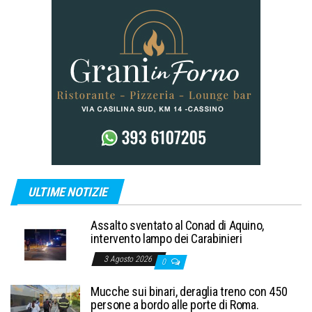
ULTIME NOTIZIE
Assalto sventato al Conad di Aquino,
intervento lampo dei Carabinieri
3 Agosto 2026
0
Mucche sui binari, deraglia treno con 450
persone a bordo alle porte di Roma.