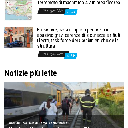
Terremoto di magnitudo 4.7 in area flegrea
31 Luglio 2026
0
Frosinone, casa di riposo per anziani
abusiva: gravi carenze di sicurezza e rifiuti
illeciti, task force dei Carabinieri chiude la
struttura
31 Luglio 2026
0
Notizie più lette