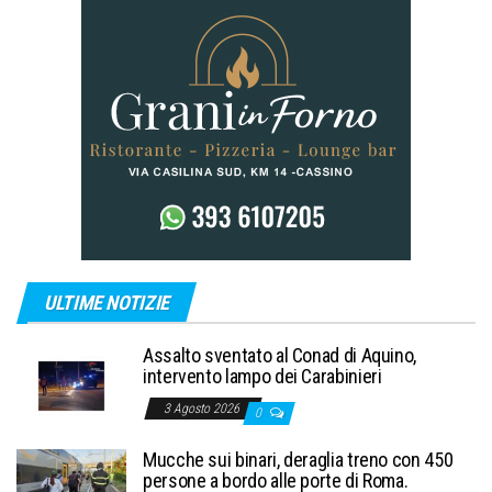
ULTIME NOTIZIE
Assalto sventato al Conad di Aquino,
intervento lampo dei Carabinieri
3 Agosto 2026
0
Mucche sui binari, deraglia treno con 450
persone a bordo alle porte di Roma.