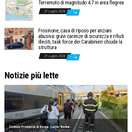
Terremoto di magnitudo 4.7 in area flegrea
31 Luglio 2026
0
Frosinone, casa di riposo per anziani
abusiva: gravi carenze di sicurezza e rifiuti
illeciti, task force dei Carabinieri chiude la
struttura
31 Luglio 2026
0
Notizie più lette