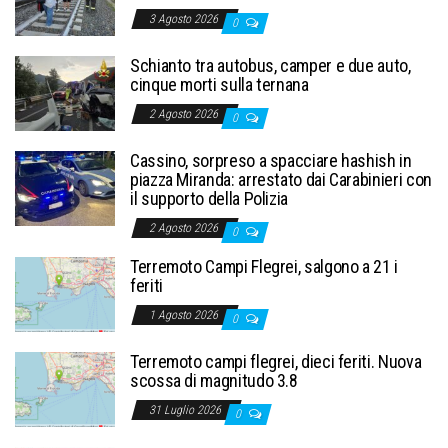
3 Agosto 2026
0
Schianto tra autobus, camper e due auto,
cinque morti sulla ternana
2 Agosto 2026
0
Cassino, sorpreso a spacciare hashish in
piazza Miranda: arrestato dai Carabinieri con
il supporto della Polizia
2 Agosto 2026
0
Terremoto Campi Flegrei, salgono a 21 i
feriti
1 Agosto 2026
0
Terremoto campi flegrei, dieci feriti. Nuova
scossa di magnitudo 3.8
31 Luglio 2026
0