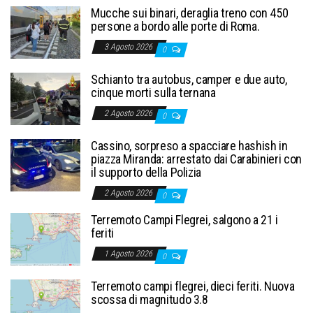
Mucche sui binari, deraglia treno con 450
persone a bordo alle porte di Roma.
3 Agosto 2026
0
Schianto tra autobus, camper e due auto,
cinque morti sulla ternana
2 Agosto 2026
0
Cassino, sorpreso a spacciare hashish in
piazza Miranda: arrestato dai Carabinieri con
il supporto della Polizia
2 Agosto 2026
0
Terremoto Campi Flegrei, salgono a 21 i
feriti
1 Agosto 2026
0
Terremoto campi flegrei, dieci feriti. Nuova
scossa di magnitudo 3.8