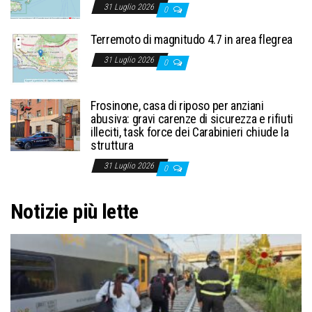
31 Luglio 2026
0
Terremoto di magnitudo 4.7 in area flegrea
31 Luglio 2026
0
Frosinone, casa di riposo per anziani
abusiva: gravi carenze di sicurezza e rifiuti
illeciti, task force dei Carabinieri chiude la
struttura
31 Luglio 2026
0
Notizie più lette