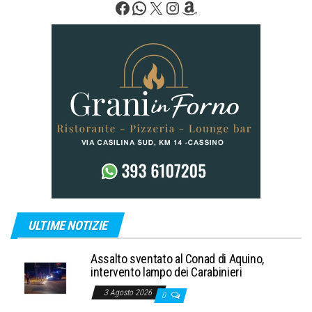
Facebook
WhatsApp
X
Instagram
Amazon
ULTIME NOTIZIE
Assalto sventato al Conad di Aquino,
intervento lampo dei Carabinieri
3 Agosto 2026
0