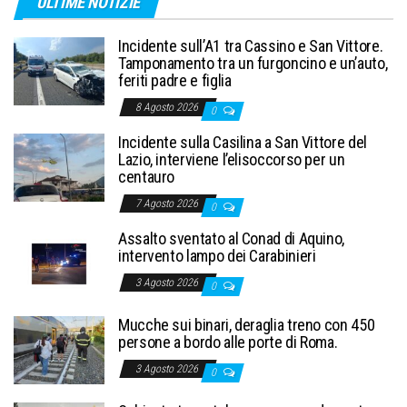
ULTIME NOTIZIE
Incidente sull’A1 tra Cassino e San Vittore.
Tamponamento tra un furgoncino e un’auto,
feriti padre e figlia
8 Agosto 2026
0
Incidente sulla Casilina a San Vittore del
Lazio, interviene l’elisoccorso per un
centauro
7 Agosto 2026
0
Assalto sventato al Conad di Aquino,
intervento lampo dei Carabinieri
3 Agosto 2026
0
Mucche sui binari, deraglia treno con 450
persone a bordo alle porte di Roma.
3 Agosto 2026
0