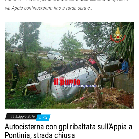
via Appia continueranno fino a tarda sera e…
11 Maggio 2016
0
Autocisterna con gpl ribaltata sull’Appia a
Pontinia, strada chiusa