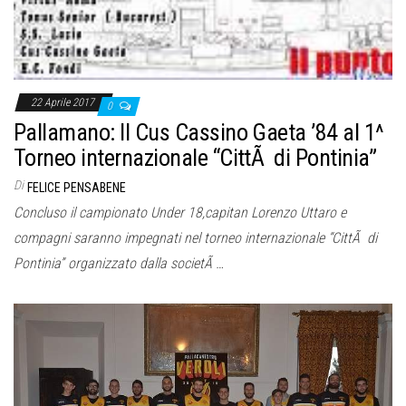
22 Aprile 2017
0
Pallamano: Il Cus Cassino Gaeta ’84 al 1^
Torneo internazionale “CittÃ di Pontinia”
Di
FELICE PENSABENE
Concluso il campionato Under 18,capitan Lorenzo Uttaro e
compagni saranno impegnati nel torneo internazionale “CittÃ di
Pontinia” organizzato dalla societÃ …