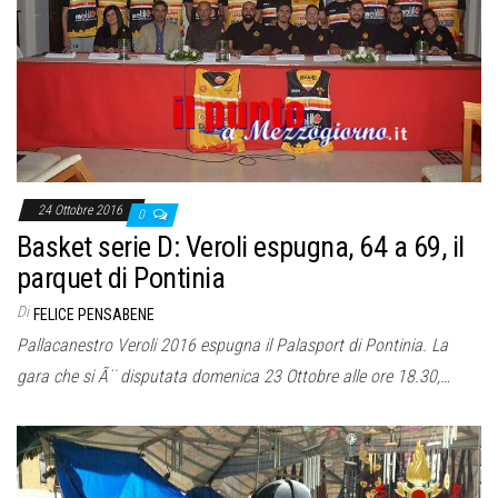
24 Ottobre 2016
0
Basket serie D: Veroli espugna, 64 a 69, il
parquet di Pontinia
Di
FELICE PENSABENE
Pallacanestro Veroli 2016 espugna il Palasport di Pontinia. La
gara che si Ã¨ disputata domenica 23 Ottobre alle ore 18.30,…