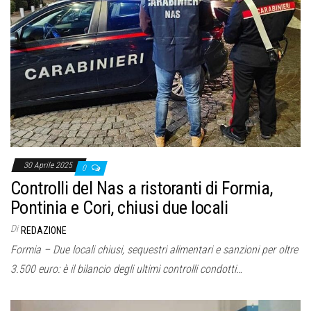
30 Aprile 2025
0
Controlli del Nas a ristoranti di Formia,
Pontinia e Cori, chiusi due locali
Di
REDAZIONE
Formia – Due locali chiusi, sequestri alimentari e sanzioni per oltre
3.500 euro: è il bilancio degli ultimi controlli condotti…