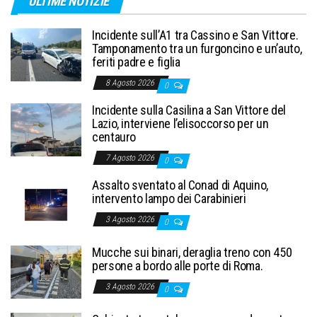
ULTIME NOTIZIE
Incidente sull’A1 tra Cassino e San Vittore.
Tamponamento tra un furgoncino e un’auto,
feriti padre e figlia
8 Agosto 2026
0
Incidente sulla Casilina a San Vittore del
Lazio, interviene l’elisoccorso per un
centauro
7 Agosto 2026
0
Assalto sventato al Conad di Aquino,
intervento lampo dei Carabinieri
3 Agosto 2026
0
Mucche sui binari, deraglia treno con 450
persone a bordo alle porte di Roma.
3 Agosto 2026
0