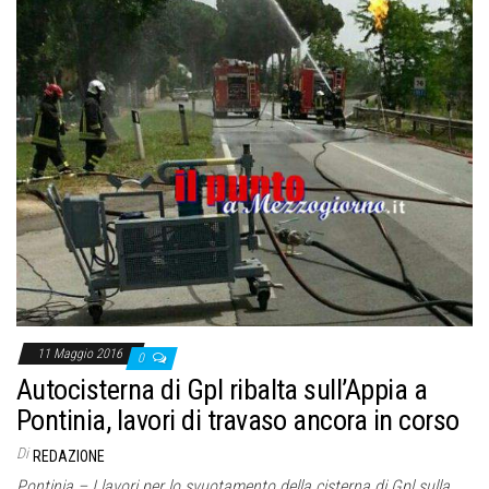
11 Maggio 2016
0
Autocisterna di Gpl ribalta sull’Appia a
Pontinia, lavori di travaso ancora in corso
Di
REDAZIONE
Pontinia – I lavori per lo svuotamento della cisterna di Gpl sulla