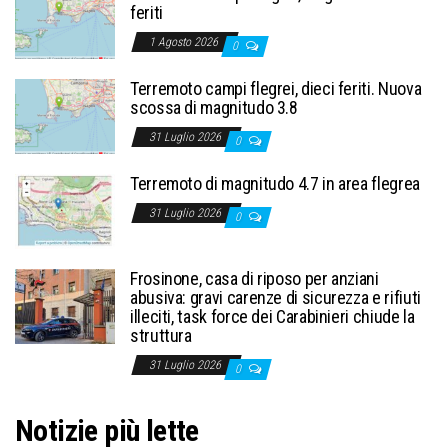
feriti
1 Agosto 2026
0
Terremoto campi flegrei, dieci feriti. Nuova
scossa di magnitudo 3.8
31 Luglio 2026
0
Terremoto di magnitudo 4.7 in area flegrea
31 Luglio 2026
0
Frosinone, casa di riposo per anziani
abusiva: gravi carenze di sicurezza e rifiuti
illeciti, task force dei Carabinieri chiude la
struttura
31 Luglio 2026
0
Notizie più lette