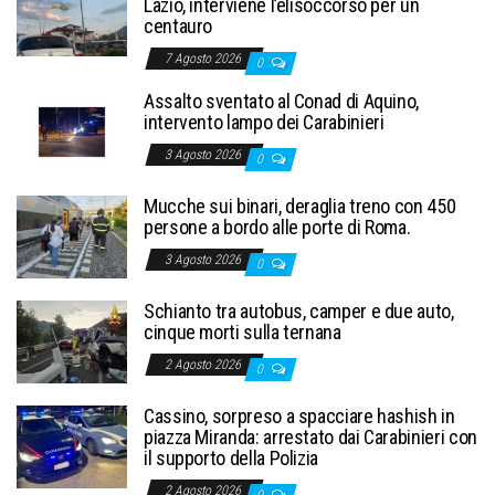
Lazio, interviene l’elisoccorso per un
centauro
7 Agosto 2026
0
Assalto sventato al Conad di Aquino,
intervento lampo dei Carabinieri
3 Agosto 2026
0
Mucche sui binari, deraglia treno con 450
persone a bordo alle porte di Roma.
3 Agosto 2026
0
Schianto tra autobus, camper e due auto,
cinque morti sulla ternana
2 Agosto 2026
0
Cassino, sorpreso a spacciare hashish in
piazza Miranda: arrestato dai Carabinieri con
il supporto della Polizia
2 Agosto 2026