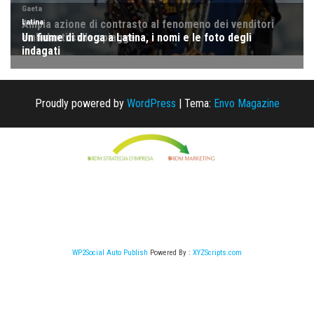
Proudly powered by
WordPress
|
Tema:
Envo Magazine
WP2Social Auto Publish
Powered By :
XYZScripts.com