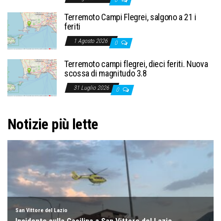
0
Terremoto Campi Flegrei, salgono a 21 i
feriti
1 Agosto 2026
0
Terremoto campi flegrei, dieci feriti. Nuova
scossa di magnitudo 3.8
31 Luglio 2026
0
Notizie più lette