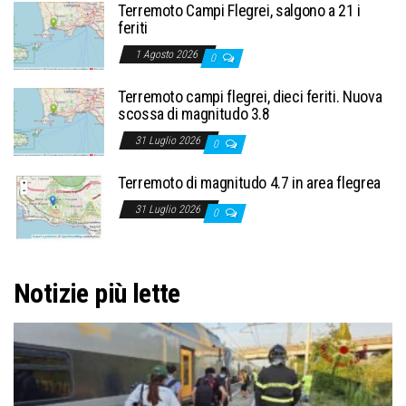
Terremoto Campi Flegrei, salgono a 21 i
feriti
1 Agosto 2026
0
Terremoto campi flegrei, dieci feriti. Nuova
scossa di magnitudo 3.8
31 Luglio 2026
0
Terremoto di magnitudo 4.7 in area flegrea
31 Luglio 2026
0
Notizie più lette