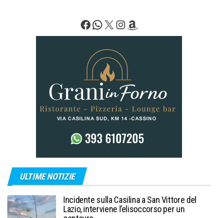
Facebook
WhatsApp
X
Instagram
Amazon
ULTIME NOTIZIE
Incidente sulla Casilina a San Vittore del
Lazio, interviene l’elisoccorso per un