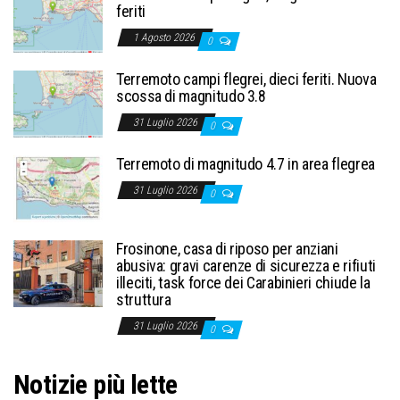
feriti
1 Agosto 2026
0
Terremoto campi flegrei, dieci feriti. Nuova
scossa di magnitudo 3.8
31 Luglio 2026
0
Terremoto di magnitudo 4.7 in area flegrea
31 Luglio 2026
0
Frosinone, casa di riposo per anziani
abusiva: gravi carenze di sicurezza e rifiuti
illeciti, task force dei Carabinieri chiude la
struttura
31 Luglio 2026
0
Notizie più lette