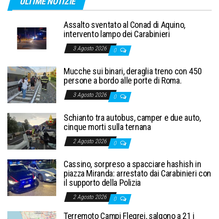
ULTIME NOTIZIE
Assalto sventato al Conad di Aquino,
intervento lampo dei Carabinieri
3 Agosto 2026
0
Mucche sui binari, deraglia treno con 450
persone a bordo alle porte di Roma.
3 Agosto 2026
0
Schianto tra autobus, camper e due auto,
cinque morti sulla ternana
2 Agosto 2026
0
Cassino, sorpreso a spacciare hashish in
piazza Miranda: arrestato dai Carabinieri con
il supporto della Polizia
2 Agosto 2026
0
Terremoto Campi Flegrei, salgono a 21 i