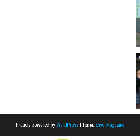
Proudly powered by
WordPress
|
Tema:
Envo Magazine