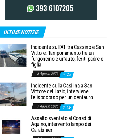
ULTIME NOTIZIE
Incidente sull’A1 tra Cassino e San
Vittore. Tamponamento tra un
furgoncino e un’auto, feriti padre e
figlia
8 Agosto 2026
0
Incidente sulla Casilina a San
Vittore del Lazio, interviene
l’elisoccorso per un centauro
7 Agosto 2026
0
Assalto sventato al Conad di
Aquino, intervento lampo dei
Carabinieri