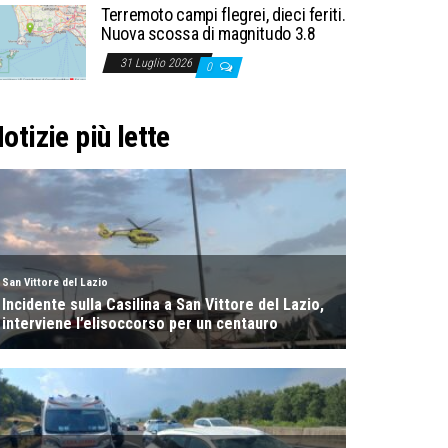
Terremoto campi flegrei, dieci feriti.
Nuova scossa di magnitudo 3.8
31 Luglio 2026
0
otizie più lette