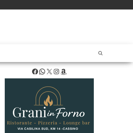
Facebook
WhatsApp
X
Instagram
Amazon