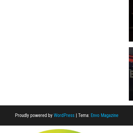
Proudly powered by
WordPress
|
Tema:
Envo Magazine