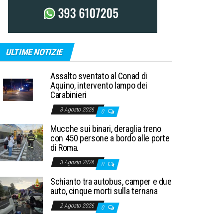
ULTIME NOTIZIE
Assalto sventato al Conad di
Aquino, intervento lampo dei
Carabinieri
3 Agosto 2026
0
Mucche sui binari, deraglia treno
con 450 persone a bordo alle porte
di Roma.
3 Agosto 2026
0
Schianto tra autobus, camper e due
auto, cinque morti sulla ternana
2 Agosto 2026
0