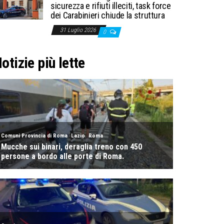
sicurezza e rifiuti illeciti, task force
dei Carabinieri chiude la struttura
31 Luglio 2026
0
otizie più lette