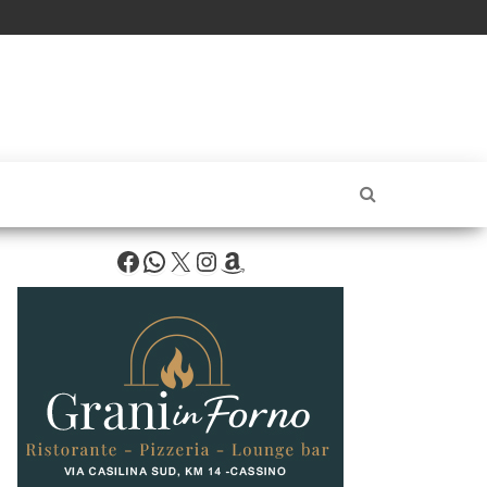
Facebook
WhatsApp
X
Instagram
Amazon