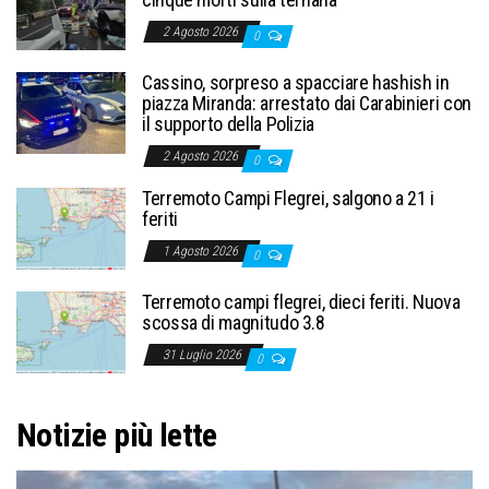
2 Agosto 2026
0
Cassino, sorpreso a spacciare hashish in
piazza Miranda: arrestato dai Carabinieri con
il supporto della Polizia
2 Agosto 2026
0
Terremoto Campi Flegrei, salgono a 21 i
feriti
1 Agosto 2026
0
Terremoto campi flegrei, dieci feriti. Nuova
scossa di magnitudo 3.8
31 Luglio 2026
0
Notizie più lette