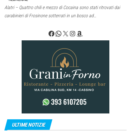
Alatri – Quattro chili e mezzo di Cocaina sono stati ritrovati dai
carabinieri di Frosinone sotterrati in un bosco ad…
Facebook
WhatsApp
X
Instagram
Amazon
ULTIME NOTIZIE