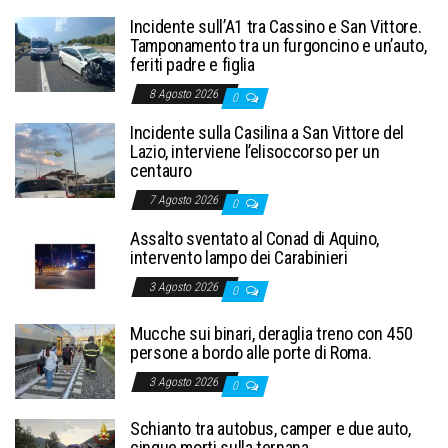
Incidente sull’A1 tra Cassino e San Vittore.
Tamponamento tra un furgoncino e un’auto,
feriti padre e figlia
8 Agosto 2026
0
Incidente sulla Casilina a San Vittore del
Lazio, interviene l’elisoccorso per un
centauro
7 Agosto 2026
0
Assalto sventato al Conad di Aquino,
intervento lampo dei Carabinieri
3 Agosto 2026
0
Mucche sui binari, deraglia treno con 450
persone a bordo alle porte di Roma.
3 Agosto 2026
0
Schianto tra autobus, camper e due auto,
cinque morti sulla ternana