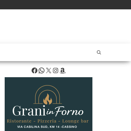
Facebook
WhatsApp
X
Instagram
Amazon