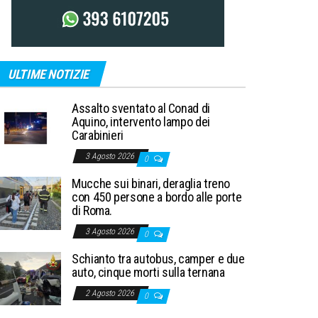
ULTIME NOTIZIE
Assalto sventato al Conad di
Aquino, intervento lampo dei
Carabinieri
3 Agosto 2026
0
Mucche sui binari, deraglia treno
con 450 persone a bordo alle porte
di Roma.
3 Agosto 2026
0
Schianto tra autobus, camper e due
auto, cinque morti sulla ternana
2 Agosto 2026
0