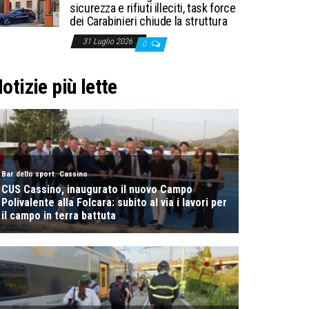
sicurezza e rifiuti illeciti, task force
dei Carabinieri chiude la struttura
31 Luglio 2026
0
otizie più lette