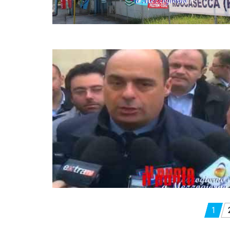
Paginazione
1
degli