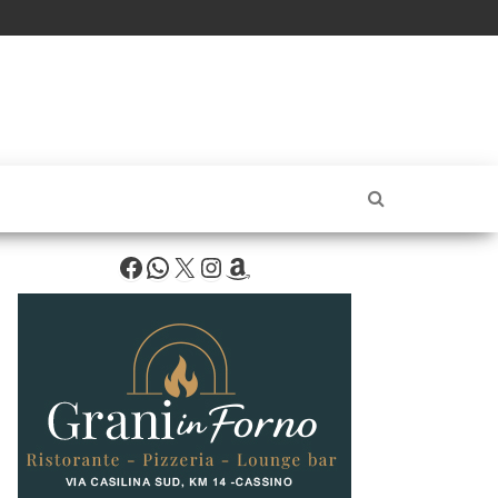
Facebook
WhatsApp
X
Instagram
Amazon