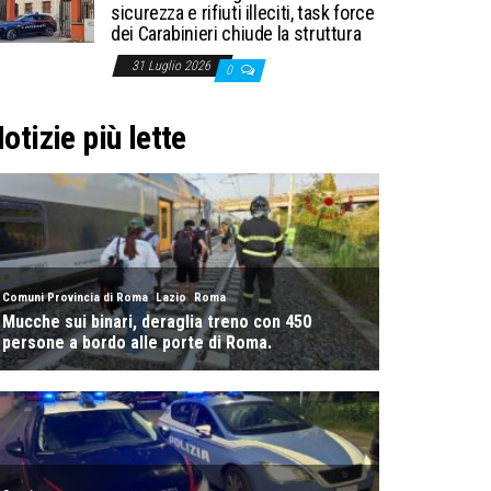
sicurezza e rifiuti illeciti, task force
dei Carabinieri chiude la struttura
31 Luglio 2026
0
otizie più lette