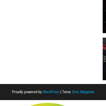
Proudly powered by
WordPress
|
Tema:
Envo Magazine