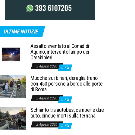
ULTIME NOTIZIE
Assalto sventato al Conad di
Aquino, intervento lampo dei
Carabinieri
3 Agosto 2026
0
Mucche sui binari, deraglia treno
con 450 persone a bordo alle porte
di Roma.
3 Agosto 2026
0
Schianto tra autobus, camper e due
auto, cinque morti sulla ternana
2 Agosto 2026
0