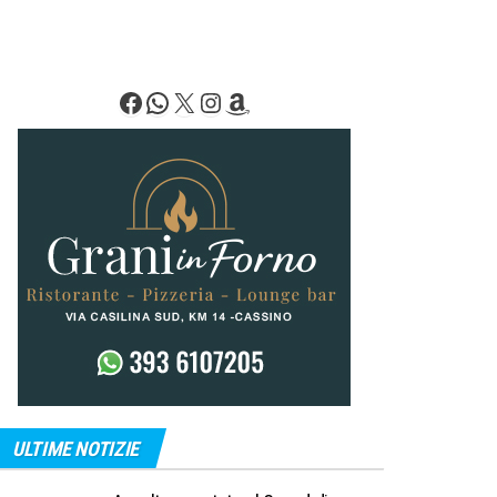
Facebook
WhatsApp
X
Instagram
Amazon
ULTIME NOTIZIE