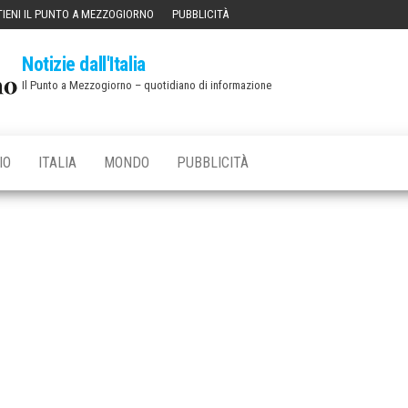
IENI IL PUNTO A MEZZOGIORNO
PUBBLICITÀ
Notizie dall'Italia
Il Punto a Mezzogiorno – quotidiano di informazione
IO
ITALIA
MONDO
PUBBLICITÀ