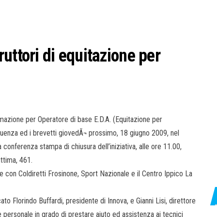
uttori di equitazione per
ormazione per Operatore di base E.D.A. (Equitazione per
equenza ed i brevetti giovedÃ¬ prossimo, 18 giugno 2009, nel
conferenza stampa di chiusura dell’iniziativa, alle ore 11.00,
ttima, 461.
e con Coldiretti Frosinone, Sport Nazionale e il Centro Ippico La
 Florindo Buffardi, presidente di Innova, e Gianni Lisi, direttore
e personale in grado di prestare aiuto ed assistenza ai tecnici