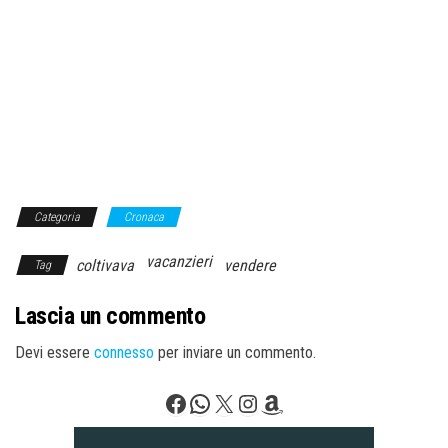
Categoria
Cronaca
vacanzieri
coltivava
vendere
Tag
Lascia un commento
Devi essere
connesso
per inviare un commento.
Facebook
WhatsApp
X
Instagram
Amazon