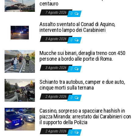
centauro
7 Agosto 2026
0
Assalto sventato al Conad di Aquino,
intervento lampo dei Carabinieri
3 Agosto 2026
0
Mucche sui binari, deraglia treno con 450
persone a bordo alle porte di Roma.
3 Agosto 2026
0
Schianto tra autobus, camper e due auto,
cinque morti sulla ternana
2 Agosto 2026
0
Cassino, sorpreso a spacciare hashish in
piazza Miranda: arrestato dai Carabinieri con
il supporto della Polizia
2 Agosto 2026
0