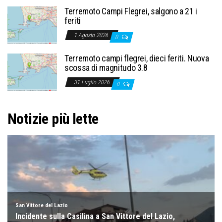
Terremoto Campi Flegrei, salgono a 21 i
feriti
1 Agosto 2026
0
Terremoto campi flegrei, dieci feriti. Nuova
scossa di magnitudo 3.8
31 Luglio 2026
0
Notizie più lette