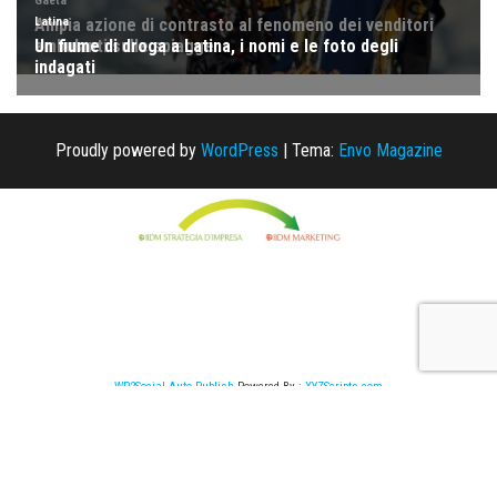
Proudly powered by
WordPress
|
Tema:
Envo Magazine
WP2Social Auto Publish
Powered By :
XYZScripts.com