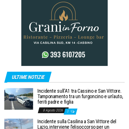
ULTIME NOTIZIE
Incidente sull’A1 tra Cassino e San Vittore.
Tamponamento tra un furgoncino e un’auto,
feriti padre e figlia
8 Agosto 2026
0
Incidente sulla Casilina a San Vittore del
Lazio, interviene l’elisoccorso per un