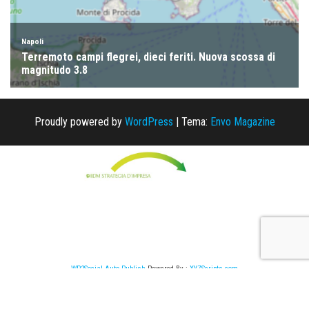
Proudly powered by
WordPress
|
Tema:
Envo Magazine
WP2Social Auto Publish
Powered By :
XYZScripts.com