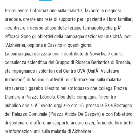
Promuovere l’informazione sulla malattia, favorire la diagnosi
precoce, creare una rete di supporto per i pazienti e i loro familiari,
incentivare il ricorso all’uso delle terapie farmacologiche piÃ¹
efficaci. Sono gli obiettivi della campagna nazionale Una cittÃ per
l’Alzheimer, ospitata a Cassino in questi giorni.
La campagna, realizzata con il contributo di Novartis, e con la
consulenza scientifica del Gruppo di Ricerca Geriatrica di Brescia,
sta impegnando i volontari del Centro UVA (UnitÃ Valutativa
Alzheimer) di Aquino in attivitÃ di informazione sulla malattia
attraverso il gazebo allestito nel sottopasso che collega Piazza
Diamare a Piazza Labriola. Clou della campagna, l’incontro
pubblico che si Ã¨ svolto oggi alle ore 16, presso la Sala Restagno
del Palazzo Comunale (Piazza Alcide De Gasperi) e con l’obiettivo
di sostenere e offrire un supporto ai care giver, fornendo loro tutte
le informazioni utili sulla malattia di Alzheimer.