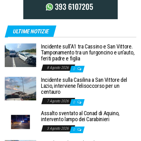
ULTIME NOTIZIE
Incidente sull’A1 tra Cassino e San Vittore.
Tamponamento tra un furgoncino e un’auto,
feriti padre e figlia
8 Agosto 2026
0
Incidente sulla Casilina a San Vittore del
Lazio, interviene l’elisoccorso per un
centauro
7 Agosto 2026
0
Assalto sventato al Conad di Aquino,
intervento lampo dei Carabinieri
3 Agosto 2026
0