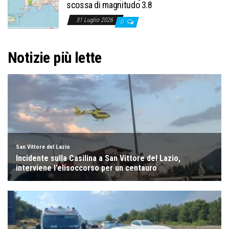
scossa di magnitudo 3.8
31 Luglio 2026
0
Notizie più lette