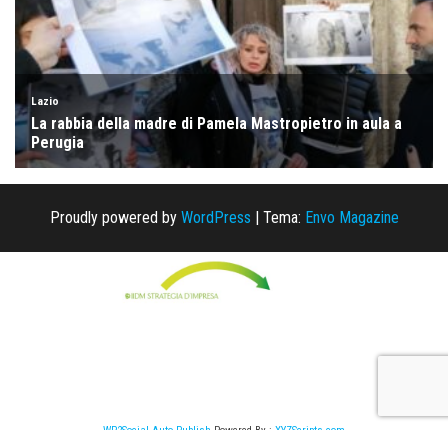
Proudly powered by
WordPress
|
Tema:
Envo Magazine
WP2Social Auto Publish
Powered By :
XYZScripts.com