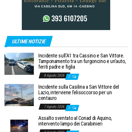
ULTIME NOTIZIE
Incidente sull’A1 tra Cassino e San Vittore.
Tamponamento tra un furgoncino e un’auto,
feriti padre e figlia
8 Agosto 2026
0
Incidente sulla Casilina a San Vittore del
Lazio, interviene l’elisoccorso per un
centauro
7 Agosto 2026
0
Assalto sventato al Conad di Aquino,
intervento lampo dei Carabinieri