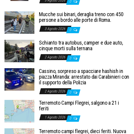
3 Agosto 2026
0
Mucche sui binari, deraglia treno con 450
persone a bordo alle porte di Roma.
3 Agosto 2026
0
Schianto tra autobus, camper e due auto,
cinque morti sulla ternana
2 Agosto 2026
0
Cassino, sorpreso a spacciare hashish in
piazza Miranda: arrestato dai Carabinieri con
il supporto della Polizia
2 Agosto 2026
0
Terremoto Campi Flegrei, salgono a 21 i
feriti
1 Agosto 2026
0
Terremoto campi flegrei, dieci feriti. Nuova