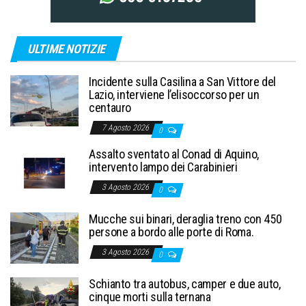
ULTIME NOTIZIE
Incidente sulla Casilina a San Vittore del
Lazio, interviene l’elisoccorso per un
centauro
7 Agosto 2026
0
Assalto sventato al Conad di Aquino,
intervento lampo dei Carabinieri
3 Agosto 2026
0
Mucche sui binari, deraglia treno con 450
persone a bordo alle porte di Roma.
3 Agosto 2026
0
Schianto tra autobus, camper e due auto,
cinque morti sulla ternana