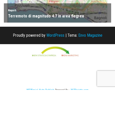
Proudly powered by
WordPress
|
Tema:
Envo Magazine
WP2Social Auto Publish
Powered By :
XYZScripts.com