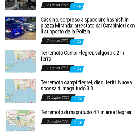
2 Agosto 2026
0
Cassino, sorpreso a spacciare hashish in
piazza Miranda: arrestato dai Carabinieri con
il supporto della Polizia
2 Agosto 2026
0
Terremoto Campi Flegrei, salgono a 21 i
feriti
1 Agosto 2026
0
Terremoto campi flegrei, dieci feriti. Nuova
scossa di magnitudo 3.8
31 Luglio 2026
0
Terremoto di magnitudo 4.7 in area flegrea
31 Luglio 2026
0