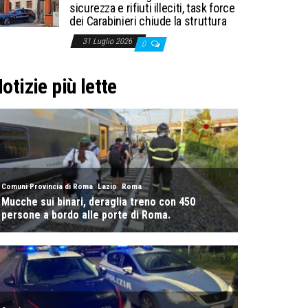
sicurezza e rifiuti illeciti, task force
dei Carabinieri chiude la struttura
31 Luglio 2026
0
otizie più lette