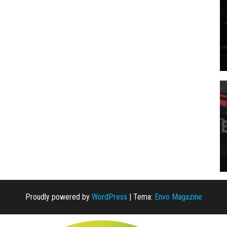
Proudly powered by
WordPress
|
Tema:
Envo Magazine