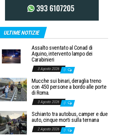
ULTIME NOTIZIE
Assalto sventato al Conad di
Aquino, intervento lampo dei
Carabinieri
3 Agosto 2026
0
Mucche sui binari, deraglia treno
con 450 persone a bordo alle porte
di Roma.
3 Agosto 2026
0
Schianto tra autobus, camper e due
auto, cinque morti sulla ternana
2 Agosto 2026
0