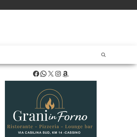
Facebook
WhatsApp
X
Instagram
Amazon