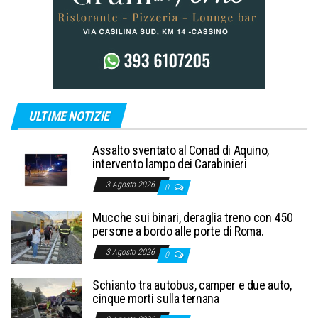
ULTIME NOTIZIE
Assalto sventato al Conad di Aquino,
intervento lampo dei Carabinieri
3 Agosto 2026
0
Mucche sui binari, deraglia treno con 450
persone a bordo alle porte di Roma.
3 Agosto 2026
0
Schianto tra autobus, camper e due auto,
cinque morti sulla ternana