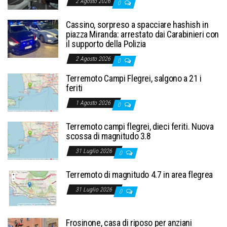
2 Agosto 2026
0
Cassino, sorpreso a spacciare hashish in
piazza Miranda: arrestato dai Carabinieri con
il supporto della Polizia
2 Agosto 2026
0
Terremoto Campi Flegrei, salgono a 21 i
feriti
1 Agosto 2026
0
Terremoto campi flegrei, dieci feriti. Nuova
scossa di magnitudo 3.8
31 Luglio 2026
0
Terremoto di magnitudo 4.7 in area flegrea
31 Luglio 2026
0
Frosinone, casa di riposo per anziani