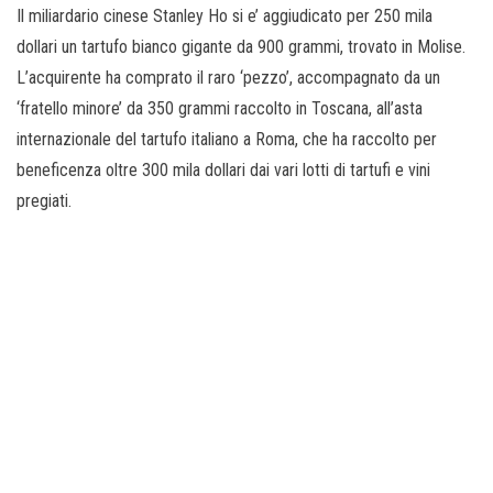
o
Il miliardario cinese Stanley Ho si e’ aggiudicato per 250 mila
n
dollari un tartufo bianco gigante da 900 grammi, trovato in Molise.
e
L’acquirente ha comprato il raro ‘pezzo’, accompagnato da un
‘fratello minore’ da 350 grammi raccolto in Toscana, all’asta
internazionale del tartufo italiano a Roma, che ha raccolto per
beneficenza oltre 300 mila dollari dai vari lotti di tartufi e vini
pregiati.