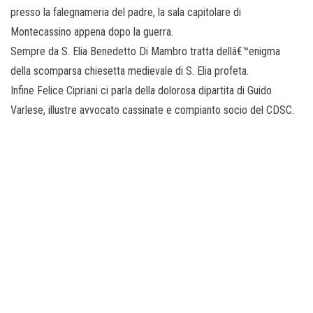
presso la falegnameria del padre, la sala capitolare di
Montecassino appena dopo la guerra.
Sempre da S. Elia Benedetto Di Mambro tratta dellâ€™enigma
della scomparsa chiesetta medievale di S. Elia profeta.
Infine Felice Cipriani ci parla della dolorosa dipartita di Guido
Varlese, illustre avvocato cassinate e compianto socio del CDSC.