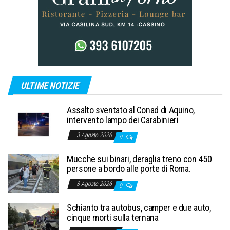
ULTIME NOTIZIE
Assalto sventato al Conad di Aquino,
intervento lampo dei Carabinieri
3 Agosto 2026
0
Mucche sui binari, deraglia treno con 450
persone a bordo alle porte di Roma.
3 Agosto 2026
0
Schianto tra autobus, camper e due auto,
cinque morti sulla ternana