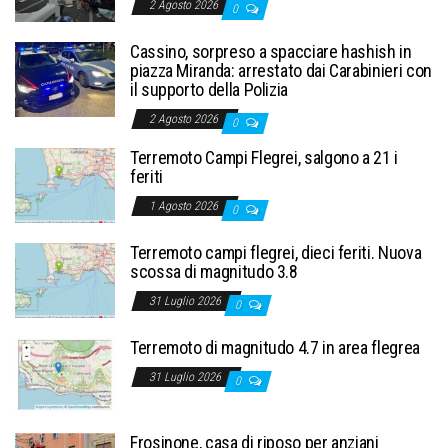
2 Agosto 2026
0
Cassino, sorpreso a spacciare hashish in
piazza Miranda: arrestato dai Carabinieri con
il supporto della Polizia
2 Agosto 2026
0
Terremoto Campi Flegrei, salgono a 21 i
feriti
1 Agosto 2026
0
Terremoto campi flegrei, dieci feriti. Nuova
scossa di magnitudo 3.8
31 Luglio 2026
0
Terremoto di magnitudo 4.7 in area flegrea
31 Luglio 2026
0
Frosinone, casa di riposo per anziani