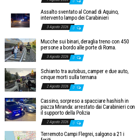
0
Assalto sventato al Conad di Aquino,
intervento lampo dei Carabinieri
3 Agosto 2026
0
Mucche sui binari, deraglia treno con 450
persone a bordo alle porte di Roma.
3 Agosto 2026
0
Schianto tra autobus, camper e due auto,
cinque morti sulla ternana
2 Agosto 2026
0
Cassino, sorpreso a spacciare hashish in
piazza Miranda: arrestato dai Carabinieri con
il supporto della Polizia
2 Agosto 2026
0
Terremoto Campi Flegrei, salgono a 21 i
feriti