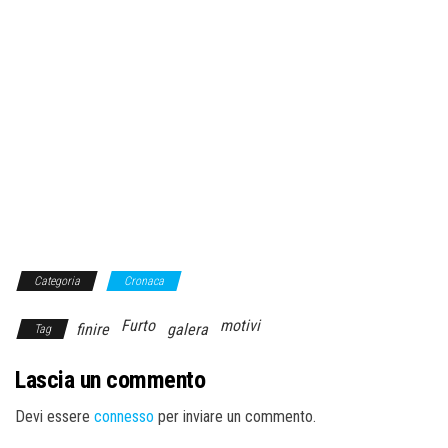
Categoria
Cronaca
Furto
motivi
finire
galera
Tag
Lascia un commento
Devi essere
connesso
per inviare un commento.