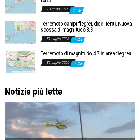
1 Agosto 2026
0
Terremoto campi flegrei, dieci feriti. Nuova
scossa di magnitudo 3.8
31 Luglio 2026
0
Terremoto di magnitudo 4.7 in area flegrea
31 Luglio 2026
0
Notizie più lette