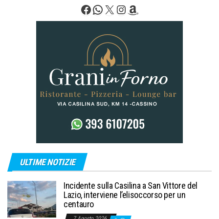
Facebook
WhatsApp
X
Instagram
Amazon
ULTIME NOTIZIE
Incidente sulla Casilina a San Vittore del
Lazio, interviene l’elisoccorso per un
centauro
7 Agosto 2026