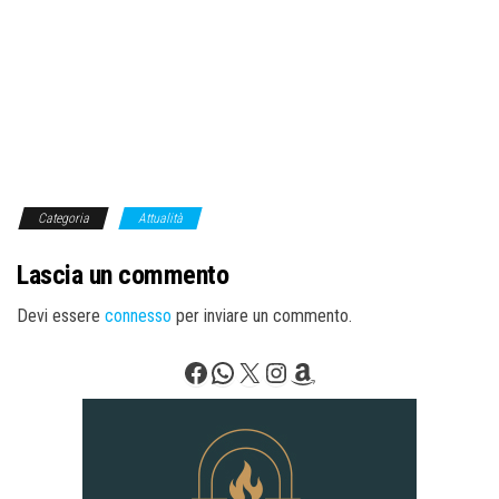
Categoria
Attualità
Lascia un commento
Devi essere
connesso
per inviare un commento.
Facebook
WhatsApp
X
Instagram
Amazon