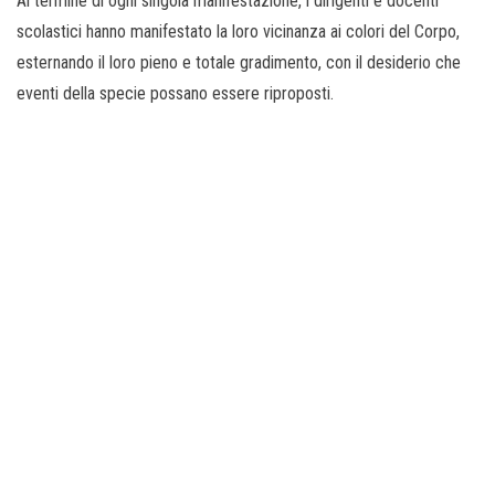
Al termine di ogni singola manifestazione, i dirigenti e docenti
scolastici hanno manifestato la loro vicinanza ai colori del Corpo,
esternando il loro pieno e totale gradimento, con il desiderio che
eventi della specie possano essere riproposti.