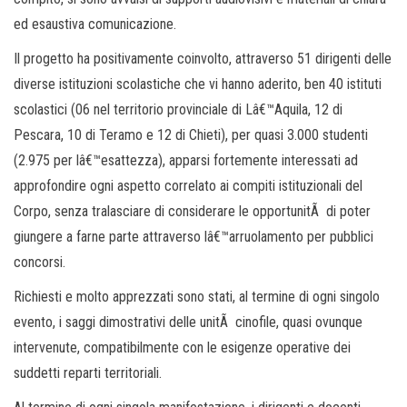
ed esaustiva comunicazione.
Il progetto ha positivamente coinvolto, attraverso 51 dirigenti delle
diverse istituzioni scolastiche che vi hanno aderito, ben 40 istituti
scolastici (06 nel territorio provinciale di Lâ€™Aquila, 12 di
Pescara, 10 di Teramo e 12 di Chieti), per quasi 3.000 studenti
(2.975 per lâ€™esattezza), apparsi fortemente interessati ad
approfondire ogni aspetto correlato ai compiti istituzionali del
Corpo, senza tralasciare di considerare le opportunitÃ di poter
giungere a farne parte attraverso lâ€™arruolamento per pubblici
concorsi.
Richiesti e molto apprezzati sono stati, al termine di ogni singolo
evento, i saggi dimostrativi delle unitÃ cinofile, quasi ovunque
intervenute, compatibilmente con le esigenze operative dei
suddetti reparti territoriali.