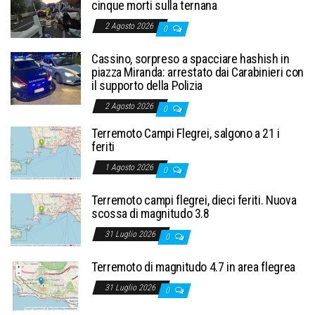
cinque morti sulla ternana
2 Agosto 2026
0
Cassino, sorpreso a spacciare hashish in
piazza Miranda: arrestato dai Carabinieri con
il supporto della Polizia
2 Agosto 2026
0
Terremoto Campi Flegrei, salgono a 21 i
feriti
1 Agosto 2026
0
Terremoto campi flegrei, dieci feriti. Nuova
scossa di magnitudo 3.8
31 Luglio 2026
0
Terremoto di magnitudo 4.7 in area flegrea
31 Luglio 2026
0