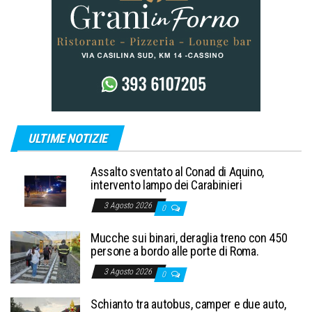
ULTIME NOTIZIE
Assalto sventato al Conad di Aquino,
intervento lampo dei Carabinieri
3 Agosto 2026
0
Mucche sui binari, deraglia treno con 450
persone a bordo alle porte di Roma.
3 Agosto 2026
0
Schianto tra autobus, camper e due auto,