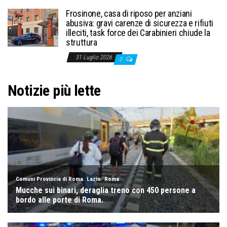
Frosinone, casa di riposo per anziani
abusiva: gravi carenze di sicurezza e rifiuti
illeciti, task force dei Carabinieri chiude la
struttura
31 Luglio 2026
0
Notizie più lette