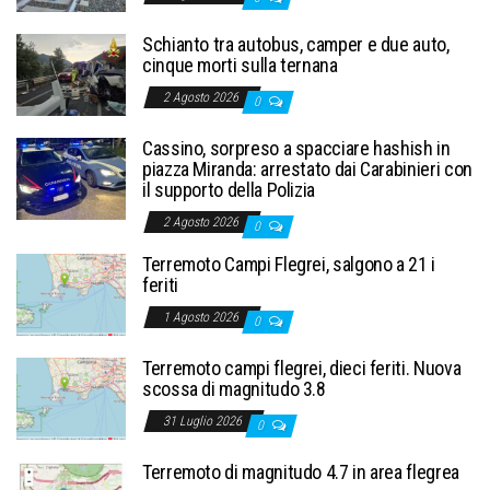
Schianto tra autobus, camper e due auto,
cinque morti sulla ternana
2 Agosto 2026
0
Cassino, sorpreso a spacciare hashish in
piazza Miranda: arrestato dai Carabinieri con
il supporto della Polizia
2 Agosto 2026
0
Terremoto Campi Flegrei, salgono a 21 i
feriti
1 Agosto 2026
0
Terremoto campi flegrei, dieci feriti. Nuova
scossa di magnitudo 3.8
31 Luglio 2026
0
Terremoto di magnitudo 4.7 in area flegrea