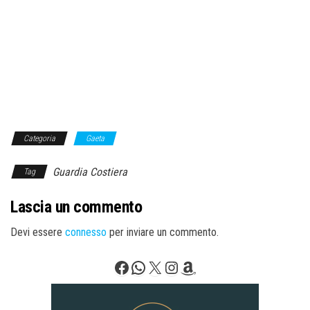
Categoria
Gaeta
Guardia Costiera
Tag
Lascia un commento
Devi essere
connesso
per inviare un commento.
Facebook
WhatsApp
X
Instagram
Amazon