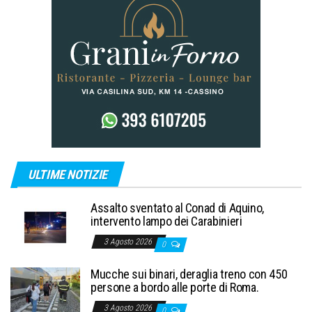
ULTIME NOTIZIE
Assalto sventato al Conad di Aquino,
intervento lampo dei Carabinieri
3 Agosto 2026
0
Mucche sui binari, deraglia treno con 450
persone a bordo alle porte di Roma.
3 Agosto 2026
0