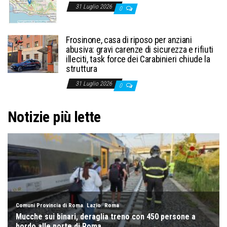
31 Luglio 2026
0
Frosinone, casa di riposo per anziani
abusiva: gravi carenze di sicurezza e rifiuti
illeciti, task force dei Carabinieri chiude la
struttura
31 Luglio 2026
0
Notizie più lette